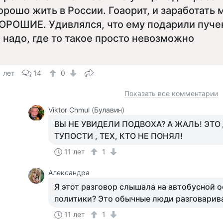
орошо жить в России. Гоаорит, и заработат
ОРОШИЕ. Удивлялся, что ему подарили пучек
 надо, где то такое просто невозможно
1 лет
14
0
Показать все комментарии
Viktor Chmul (Булавин)
ВЫ НЕ УВИДЕЛИ ПОДВОХА? А ЖАЛЬ! ЭТО
ТУПОСТИ , ТЕХ, КТО НЕ ПОНЯЛ!
11 лет
1
Александра
Я этот разговор слышала на автобусной о
политики? Это обычные люди разговарив
11 лет
1