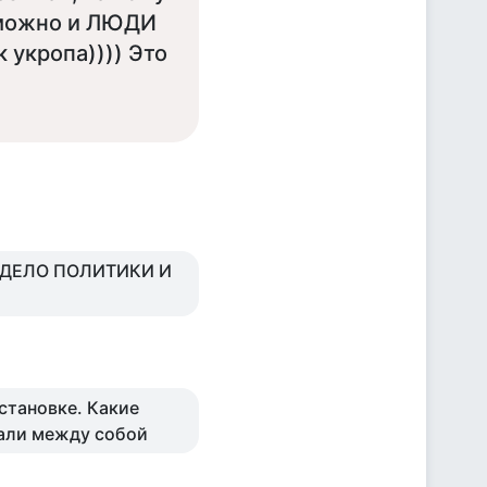
ь можно и ЛЮДИ
 укропа)))) Это
 ДЕЛО ПОЛИТИКИ И
становке. Какие
али между собой