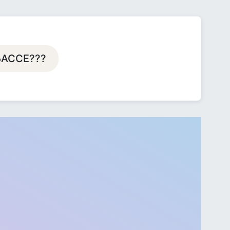
БАССЕ???