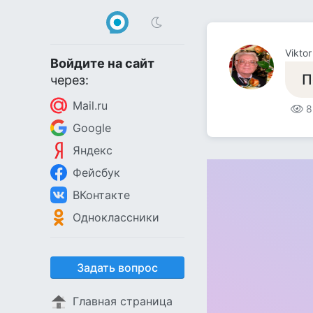
Vikto
Войдите на сайт
П
через:
Mail.ru
8
Google
Яндекс
Фейсбук
ВКонтакте
Одноклассники
Задать вопрос
Главная страница