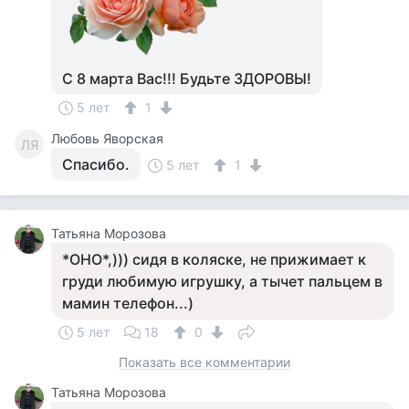
С 8 марта Вас!!! Будьте ЗДОРОВЫ!
5 лет
1
Любовь Яворская
ЛЯ
Спасибо.
5 лет
1
Татьяна Морозова
*ОНО*,))) сидя в коляске, не прижимает к
груди любимую игрушку, а тычет пальцем в
мамин телефон...)
5 лет
18
0
Показать все комментарии
Татьяна Морозова