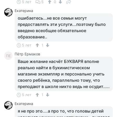
5 лет
5
0
Екатерина
ошибаетесь...не все семьи могут
предоставлять эти услуги...поэтому было
введено всеобщее обязательное
образование..
5 лет
1
Пётр Ермаков
ПЕ
Ваше желание насчёт БУКВАРЯ вполне
реально найти в букинистическом
магазине экземпляр и персонально учить
своего ребёнка, параллельно тому, что
преподают в школе никто ведь не осудит.....
5 лет
1
Екатерина
я не про это....а про то, что головы детей