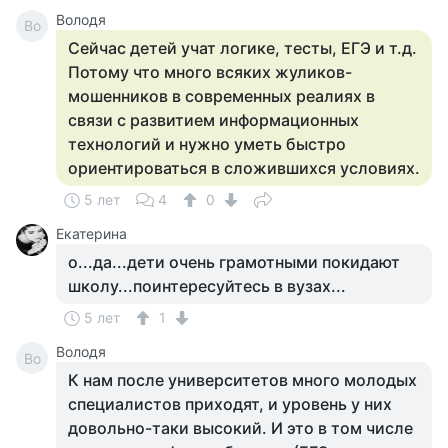
Володя
Во
Сейчас детей учат логике, тесты, ЕГЭ и т.д.
Потому что много всяких жуликов-
мошенников в современных реалиях в
связи с развитием информационных
технологий и нужно уметь быстро
ориентироваться в сложившихся условиях.
5 лет
4
0
Екатерина
о...да...дети очень грамотными покидают
школу...поинтересуйтесь в вузах...
5 лет
1
Володя
Во
К нам после университетов много молодых
специалистов приходят, и уровень у них
довольно-таки высокий. И это в том числе