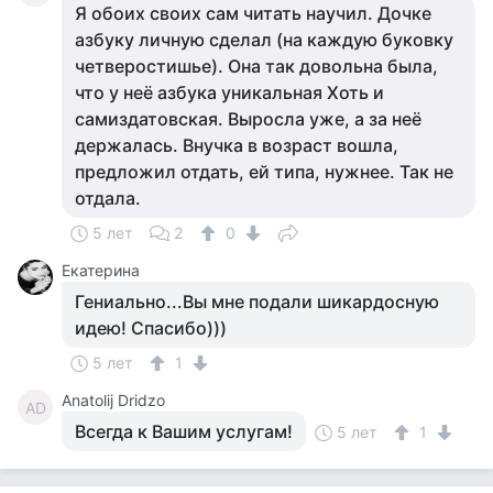
Я обоих своих сам читать научил. Дочке
азбуку личную сделал (на каждую буковку
четверостишье). Она так довольна была,
что у неё азбука уникальная Хоть и
самиздатовская. Выросла уже, а за неё
держалась. Внучка в возраст вошла,
предложил отдать, ей типа, нужнее. Так не
отдала.
5 лет
2
0
Екатерина
Гениально...Вы мне подали шикардосную
идею! Спасибо)))
5 лет
1
Anatolij Dridzo
AD
Всегда к Вашим услугам!
5 лет
1