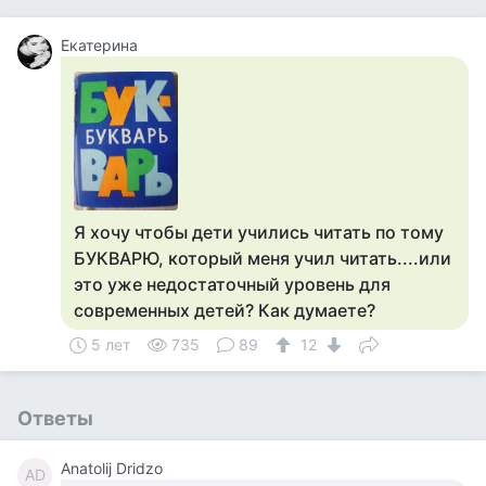
Екатерина
Я хочу чтобы дети учились читать по тому
БУКВАРЮ, который меня учил читать....или
это уже недостаточный уровень для
современных детей? Как думаете?
5 лет
735
89
12
Ответы
Anatolij Dridzo
AD