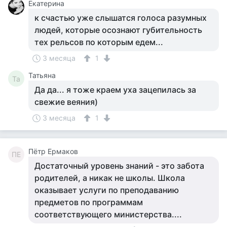
Екатерина
к счастью уже слышатся голоса разумных
людей, которые осознают губительность
тех рельсов по которым едем...
3 месяца
1
Татьяна
Та
Да да... я тоже краем уха зацепилась за
свежие веяния)
3 месяца
1
Пётр Ермаков
ПЕ
Достаточный уровень знаний - это забота
родителей, а никак не школы. Школа
оказывает услуги по преподаванию
предметов по программам
соответствующего министерства....