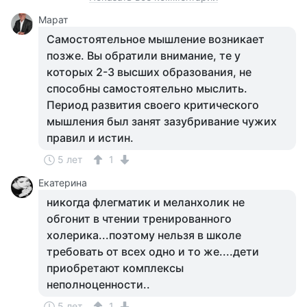
Марат
Самостоятельное мышление возникает
позже. Вы обратили внимание, те у
которых 2-3 высших образования, не
способны самостоятельно мыслить.
Период развития своего критического
мышления был занят зазубривание чужих
правил и истин.
5 лет
1
Екатерина
никогда флегматик и меланхолик не
обгонит в чтении тренированного
холерика...поэтому нельзя в школе
требовать от всех одно и то же....дети
приобретают комплексы
неполноценности..
5 лет
1