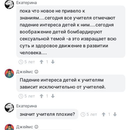
Екатерина
пока что новое не привело к
знаниям....сегодня все учителя отмечают
падение интереса детей к ним....сегодня
воображение детей бомбардируют
сексуальной темой -а это извращает всю
суть и здоровое движение в развитии
человека....
5 лет
1
Джеймс 😉
Падение интереса детей к учителям
зависит исключительно от учителей.
5 лет
1
Екатерина
значит учителя плохие?
5 лет
1
Джеймс 😉