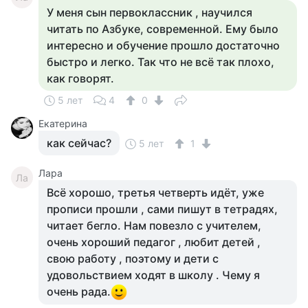
У меня сын первоклассник , научился
читать по Азбуке, современной. Ему было
интересно и обучение прошло достаточно
быстро и легко. Так что не всё так плохо,
как говорят.
5 лет
4
0
Екатерина
как сейчас?
5 лет
1
Лара
Ла
Всё хорошо, третья четверть идёт, уже
прописи прошли , сами пишут в тетрадях,
читает бегло. Нам повезло с учителем,
очень хороший педагог , любит детей ,
свою работу , поэтому и дети с
удовольствием ходят в школу . Чему я
очень рада.