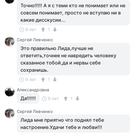
Точно!!!!! А я с теми кто не понимает или не
совсем понимает, просто не вступаю ни в
какие дисскусии...
9 лет
1
Сергей Левченко
Это правильно Лида,лучше не
ответить,точнее не навредить человеку
сказанное тобой,да и нервы себе
сохранишь.
9 лет
1
Александровна
Да!!!!!!
9 лет
1
Сергей Левченко
Лида мне приятно что поднял тебе
настроение.Удачи тебе и любви!!!