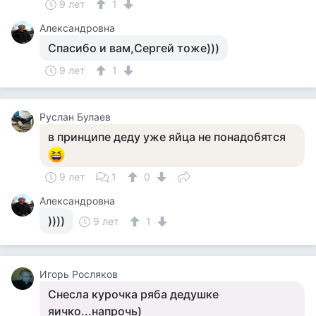
9 лет
1
Александровна
Спасибо и вам,Сергей тоже)))
9 лет
1
Руслан Булаев
в принципе деду уже яйца не понадобятся
9 лет
1
0
Александровна
))))
9 лет
1
Игорь Росляков
Снесла курочка ряба дедушке
яичко...напрочь)