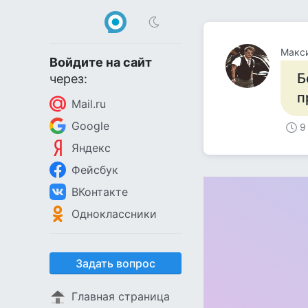
Макс
Войдите на сайт
Б
через:
п
Mail.ru
Google
9
Яндекс
Фейсбук
ВКонтакте
Одноклассники
Задать вопрос
Главная страница