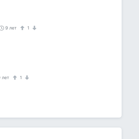
9 лет
1
9 лет
1