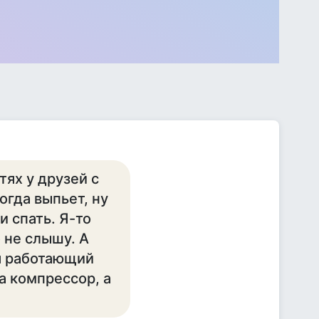
тях у друзей с
огда выпьет, ну
и спать. Я-то
 не слышу. А
ся работающий
а компрессор, а