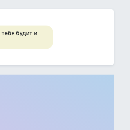
 тебя будит и