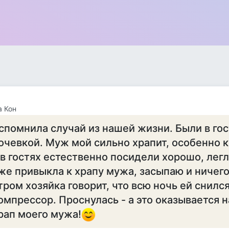
 Кон
спомнила случай из нашей жизни. Были в гос
очевкой. Муж мой сильно храпит, особенно к
 в гостях естественно посидели хорошо, легл
же привыкла к храпу мужа, засыпаю и ничего
тром хозяйка говорит, что всю ночь ей снил
омпрессор. Проснулась - а это оказывается н
рап моего мужа!