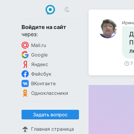
Ирин
Войдите на сайт
Д
через:
П
Mail.ru
л
Google
7
Яндекс
Фейсбук
ВКонтакте
Одноклассники
Задать вопрос
Главная страница