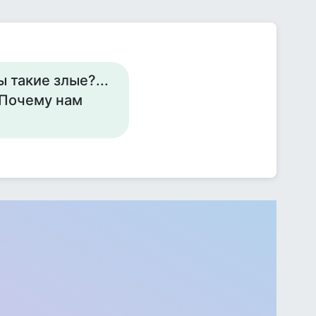
 такие злые?...
 Почему нам