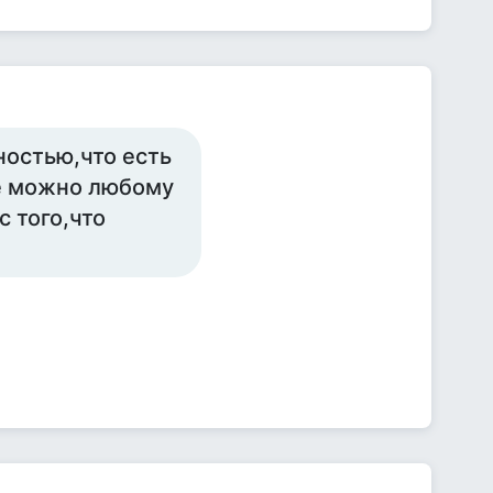
ностью,что есть
ше можно любому
 того,что