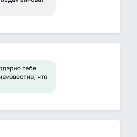
одарно тебе
неизвестно, что