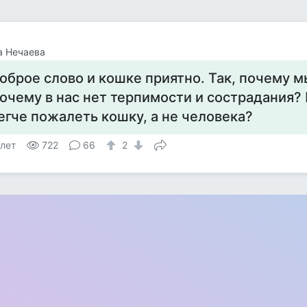
а Нечаева
оброе слово и кошке приятно. Так, почему мы
очему в нас нет терпимости и сострадания?
егче пожалеть кошку, а не человека?
 лет
722
66
2