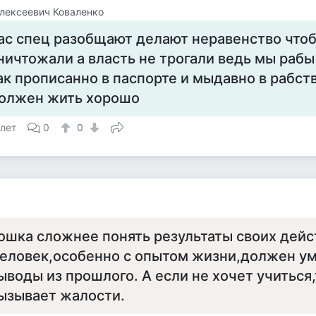
лексеевич Коваленко
ас спец разобщают делают неравенство чтоб
ничтожали а власть не трогали ведь мы раб
ак прописанно в паспорте и мыдавно в рабств
олжен жить хорошо
 лет
0
0
ошка сложнее понять результаты своих дейс
еловек,особенно с опытом жизни,должен ум
ыводы из прошлого. А если не хочет учиться
ызывает жалости.