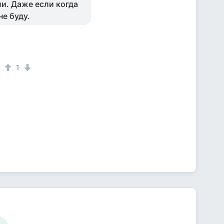
ли. Даже если когда
не буду.
1