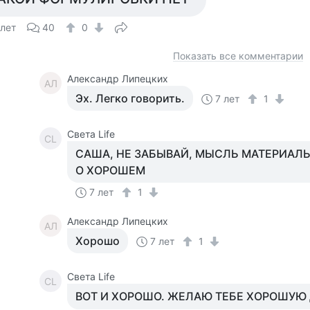
 лет
40
0
Показать все комментарии
Александр Липецких
АЛ
Эх. Легко говорить.
7 лет
1
Света Life
СL
САША, НЕ ЗАБЫВАЙ, МЫСЛЬ МАТЕРИАЛЬ
О ХОРОШЕМ
7 лет
1
Александр Липецких
АЛ
Хорошо
7 лет
1
Света Life
СL
ВОТ И ХОРОШО. ЖЕЛАЮ ТЕБЕ ХОРОШУЮ