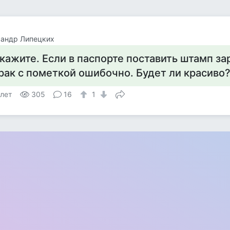
сандр Липецких
кажите. Если в паспорте поставить штамп з
рак с пометкой ошибочно. Будет ли красиво
 лет
305
16
1