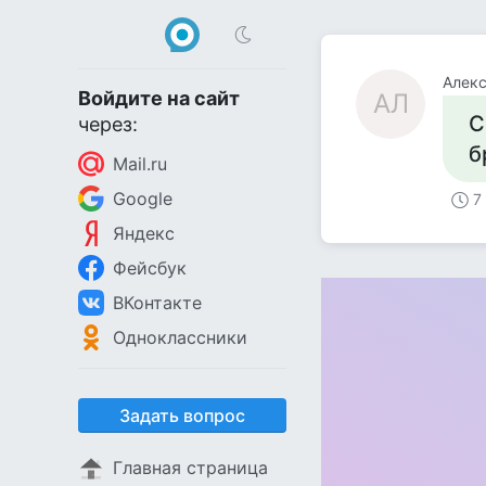
Алек
Войдите на сайт
АЛ
С
через:
б
Mail.ru
Google
7
Яндекс
Фейсбук
ВКонтакте
Одноклассники
Задать вопрос
Главная страница