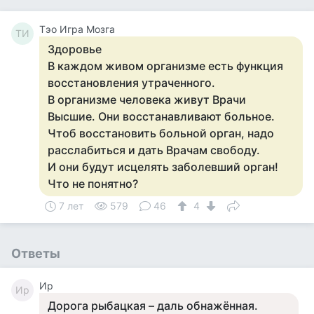
Тэо Игра Мозга
ТИ
Здоровье
В каждом живом организме есть функция
восстановления утраченного.
В организме человека живут Врачи
Высшие. Они восстанавливают больное.
Чтоб восстановить больной орган, надо
расслабиться и дать Врачам свободу.
И они будут исцелять заболевший орган!
Что не понятно?
7 лет
579
46
4
Ответы
Ир
Ир
Дорога рыбацкая – даль обнажённая.