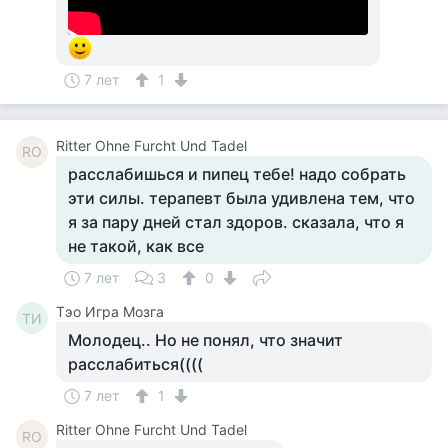
7 лет
1
Ritter Ohne Furcht Und Tadel
RO
расслабишься и пипец тебе! надо собрать
эти силы. терапевт была удивлена тем, что
я за пару дней стал здоров. сказала, что я
не такой, как все
7 лет
3
0
Тэо Игра Мозга
ТИ
Молодец.. Но не понял, что значит
расслабиться((((
7 лет
1
Ritter Ohne Furcht Und Tadel
RO