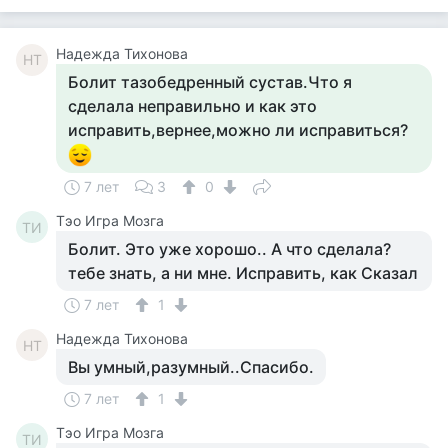
Надежда Тихонова
НТ
Болит тазобедренный сустав.Что я
сделала неправильно и как это
исправить,вернее,можно ли исправиться?
7 лет
3
0
Тэо Игра Мозга
ТИ
Болит. Это уже хорошо.. А что сделала?
тебе знать, а ни мне. Исправить, как Сказал
7 лет
1
Надежда Тихонова
НТ
Вы умный,разумный..Спасибо.
7 лет
1
Тэо Игра Мозга
ТИ