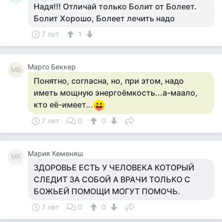
Надя!!! Отличай только Болит от Болеет.
Болит Хорошо, Болеет лечить надо
7 лет
1
Mарго Беккер
MБ
Понятно, согласна, но, при этом, надо
иметь мощную энергоёмкость...а-маало,
кто её-имеет...
7 лет
0
0
Мария Кеменяш
МК
ЗДОРОВЬЕ ЕСТЬ У ЧЕЛОВЕКА КОТОРЫЙ
СЛЕДИТ ЗА СОБОЙ А ВРАЧИ ТОЛЬКО С
БОЖЬЕЙ ПОМОЩИ МОГУТ ПОМОЧЬ.
7 лет
0
0