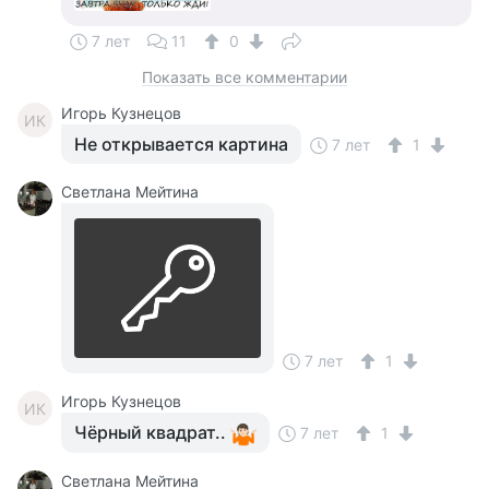
7 лет
11
0
Показать все комментарии
Игорь Кузнецов
ИК
Не открывается картина
7 лет
1
Светлана Мейтина
7 лет
1
Игорь Кузнецов
ИК
Чёрный квадрат..
7 лет
1
Светлана Мейтина