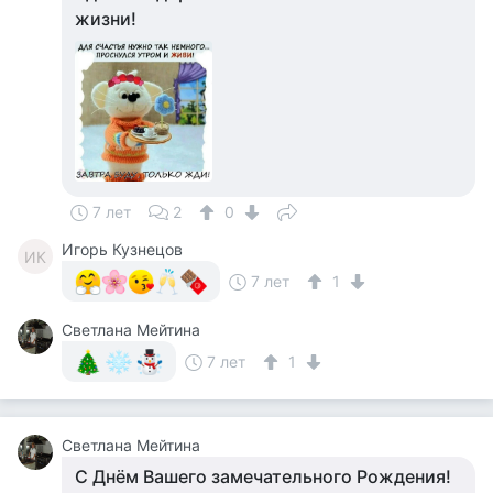
жизни!
7 лет
2
0
Игорь Кузнецов
ИК
7 лет
1
Светлана Мейтина
7 лет
1
Светлана Мейтина
С Днём Вашего замечательного Рождения!