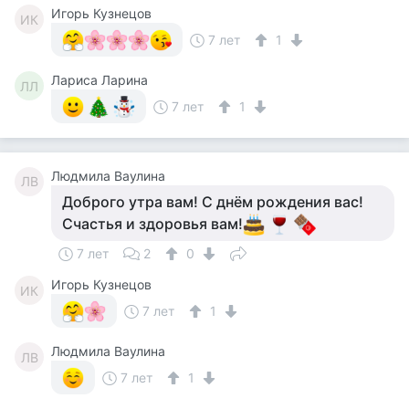
Игорь Кузнецов
ИК
7 лет
1
Лариса Ларина
ЛЛ
7 лет
1
Людмила Ваулина
ЛВ
Доброго утра вам! С днём рождения вас!
Счастья и здоровья вам!
7 лет
2
0
Игорь Кузнецов
ИК
7 лет
1
Людмила Ваулина
ЛВ
7 лет
1