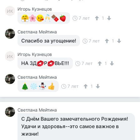
Игорь Кузнецов
ИК
7 лет
1
Светлана Мейтина
Спасибо за угощение!
7 лет
1
Игорь Кузнецов
ИК
НА ЗД
Р
ВЬЕ!!!
7 лет
1
Светлана Мейтина
7 лет
1
Светлана Мейтина
С Днём Вашего замечательного Рождения!
Удачи и здоровья--это самое важное в
жизни!