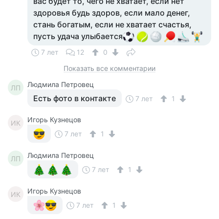
вас будет то, чего не хватает, если нет
здоровья будь здоров, если мало денег,
стань богатым, если не хватает счастья,
пусть удача улыбается
7 лет
12
0
Показать все комментарии
Людмила Петровец
ЛП
Есть фото в контакте
7 лет
1
Игорь Кузнецов
ИК
7 лет
1
Людмила Петровец
ЛП
7 лет
1
Игорь Кузнецов
ИК
7 лет
1