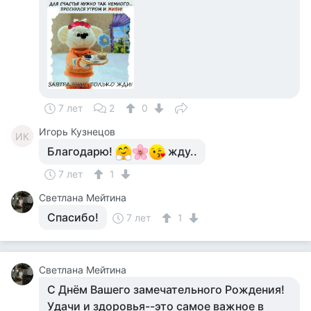
7 лет
2
0
Игорь Кузнецов
ИК
Благодарю!
жду..
7 лет
1
Светлана Мейтина
Спасибо!
7 лет
1
Светлана Мейтина
С Днём Вашего замечательного Рождения!
Удачи и здоровья--это самое важное в