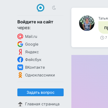
Татья
Войдите на сайт
п
через:
Mail.ru
7
Google
Яндекс
Фейсбук
ВКонтакте
Одноклассники
Задать вопрос
Главная страница