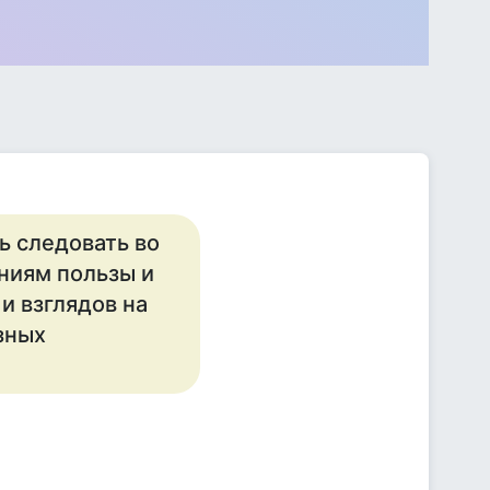
ь следовать во
ниям пользы и
и взглядов на
зных