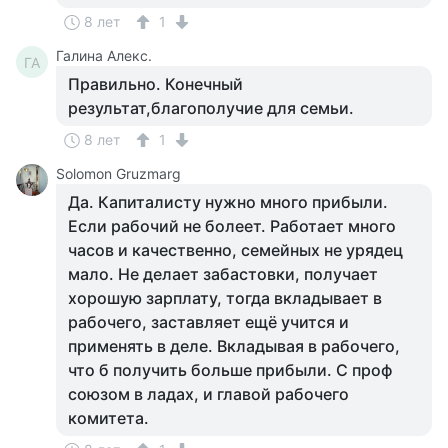
8 лет
1
Галина Алекс.
ГА
Правильно. Конечный
результат,благополучие для семьи.
8 лет
1
Solomon Gruzmarg
Да. Капиталисту нужно много прибыли.
Если рабочий не болеет. Работает много
часов и качественно, семейных не урядец
мало. Не делает забастовки, получает
хорошую зарплату, тогда вкладывает в
рабочего, заставляет ещё учится и
применять в деле. Вкладывая в рабочего,
что б получить больше прибыли. С проф
союзом в ладах, и главой рабочего
комитета.