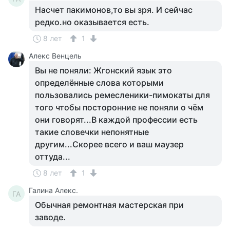
Насчет пакимонов,то вы зря. И сейчас
редко.но оказывается есть.
8 лет
1
Алекс Венцель
Вы не поняли: Жгонский язык это
определённые слова которыми
пользовались ремесленики-пимокаты для
того чтобы посторонние не поняли о чём
они говорят...В каждой профессии есть
такие словечки непонятные
другим...Скорее всего и ваш маузер
оттуда...
8 лет
1
Галина Алекс.
ГА
Обычная ремонтная мастерская при
заводе.