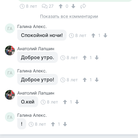
8 лет
27
0
Показать все комментарии
Галина Алекс.
ГА
Спокойной ночи!
8 лет
1
Анатолий Лапшин
Доброе утро.
8 лет
1
Галина Алекс.
ГА
Доброе утро!
8 лет
1
Анатолий Лапшин
О.кей
8 лет
1
Галина Алекс.
ГА
!
8 лет
1