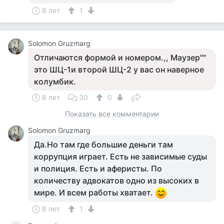
8 лет
1
Solomon Gruzmarg
Отличаются формой и номером.,, Маузер""
это ШЦ-1и второй ШЦ-2 у вас он наверное
колумбик.
8 лет
30
0
Показать все комментарии
Solomon Gruzmarg
Да.Но там где большие деньги там
коррупция играет. Есть не зависимые суды
и полиция. Есть и аферисты. По
количеству адвокатов одно из высоких в
мире. И всем работы хватает.
8 лет
1