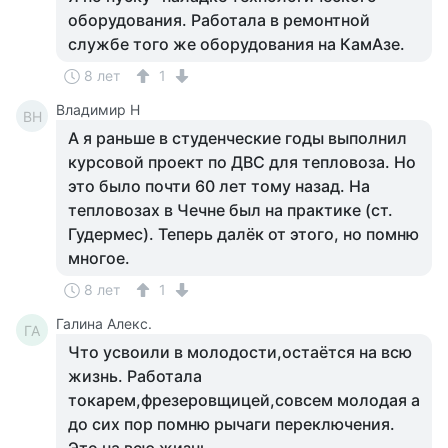
оборудования. Работала в ремонтной
службе того же оборудования на КамАзе.
8 лет
1
Владимир Н
ВН
А я раньше в студенческие годы выполнил
курсовой проект по ДВС для тепловоза. Но
это было почти 60 лет тому назад. На
тепловозах в Чечне был на практике (ст.
Гудермес). Теперь далёк от этого, но помню
многое.
8 лет
1
Галина Алекс.
ГА
Что усвоили в молодости,остаётся на всю
жизнь. Работала
токарем,фрезеровщицей,совсем молодая а
до сих пор помню рычаги переключения.