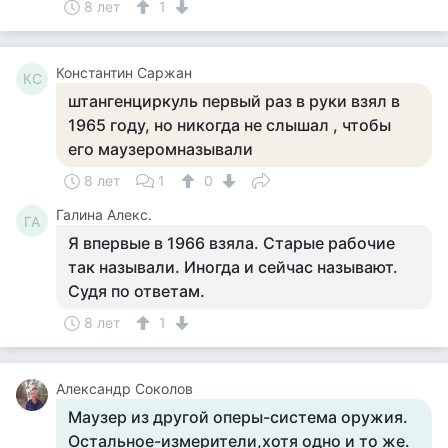
8 лет
1
Константин Саржан
КС
штангенциркуль первый раз в руки взял в
1965 году, но никогда не слышал , чтобы
его маузеромназывали
8 лет
1
0
Галина Алекс.
ГА
Я впервые в 1966 взяла. Старые рабочие
так называли. Иногда и сейчас называют.
Судя по ответам.
8 лет
1
Александр Соколов
Маузер из другой оперы-система оружия.
Остальное-измерители,хотя одно и то же.