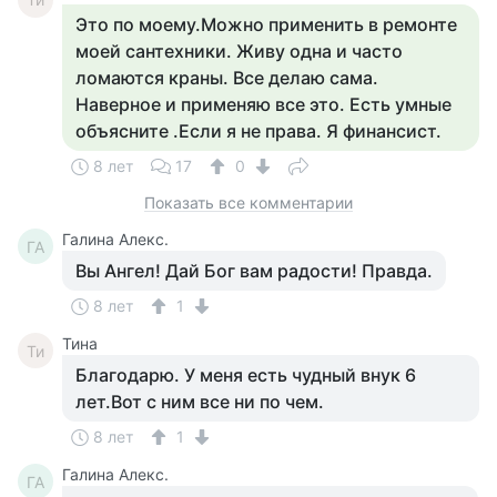
Это по моему.Можно применить в ремонте
моей сантехники. Живу одна и часто
ломаются краны. Все делаю сама.
Наверное и применяю все это. Есть умные
объясните .Если я не права. Я финансист.
8 лет
17
0
Показать все комментарии
Галина Алекс.
ГА
Вы Ангел! Дай Бог вам радости! Правда.
8 лет
1
Тина
Ти
Благодарю. У меня есть чудный внук 6
лет.Вот с ним все ни по чем.
8 лет
1
Галина Алекс.
ГА