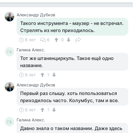
Александр Дубков
Такого инструмента - маузер - не встречал.
Стрелять из него приходилось.
8 лет
6
0
Галина Алекс.
ГА
Тот же штаненциркуль. Такое ещё одно
название.
8 лет
1
Александр Дубков
Первый раз слышу. хоть попользоваться
приходилось часто. Колумбус, там и все.
8 лет
1
Галина Алекс.
ГА
Давно знала о таком названии. Даже здесь