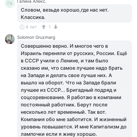
Галина Алекс.
ГА
Словом, везьде хорошо,где нас нет.
Классика.
8 лет
1
Solomon Gruzmarg
Совершенно верно. И многое чего в
Израиль переняли от русских, России. Ещё
в СССР учили о Ленине, и там было
сказано им, что самое лучшее надо брать
на Западе и делать свое лучше них. А
вышло на оборот. Что на Западе брали
лучшее из СССР... Бригадный подряд и
соцсоревнование. Я работаю в компании
постоянный работник. Берут после
несколько лет временный. Так вот.
Компания обо мне заботится. И жизненный
уровень повышается. И мне Капитализм до
лампочки если я живу хорошо.