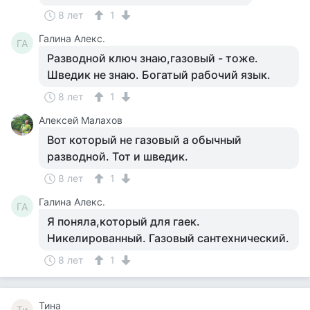
8 лет
1
Галина Алекс.
ГА
Разводной ключ знаю,газовый - тоже.
Шведик не знаю. Богатый рабочий язык.
8 лет
1
Алексей Малахов
Вот который не газовый а обычный
разводной. Тот и шведик.
8 лет
1
Галина Алекс.
ГА
Я поняла,который для гаек.
Никелированный. Газовый сантехнический.
8 лет
1
Тина
Ти