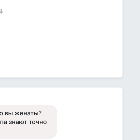
то вы женаты?
па знают точно