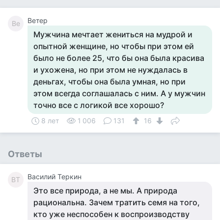
Ветер
Ве
Мужчина мечтает жениться на мудрой и
опытной женщине, но чтобы при этом ей
было не более 25, что бы она была красива
и ухожена, но при этом не нуждалась в
деньгах, чтобы она была умная, но при
этом всегда соглашалась с ним. А у мужчин
точно все с логикой все хорошо?
8 лет
1 006
131
16
Ответы
Василий Теркин
ВТ
Это все природа, а не мы. А природа
рациональна. Зачем тратить семя на того,
кто уже неспособен к воспроизводству