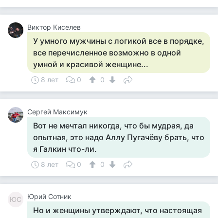
Виктор Киселев
У умного мужчины с логикой все в порядке,
все перечисленное возможно в одной
умной и красивой женщине...
8 лет
0
0
Сергей Максимук
Вот не мечтал никогда, что бы мудрая, да
опытная, это надо Аллу Пугачёву брать, что
я Галкин что-ли.
8 лет
0
0
Юрий Сотник
ЮС
Но и женщины утверждают, что настоящая