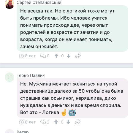
Сергей Степановский
Не всегда так. Но с логикой тоже могут
быть проблемы. Ибо человек учится
понимать происходящее, через опыт
родителей в возрасте от зачатия и до
возраста, когда он начинает понимать,
зачем он живёт.
8 лет
0
0
Терко Павлик
ТП
Не. Мужчина мечтает жениться на тупой
девственнице далеко за 50 чтобы она была
страшна как осьминог, неряшлива, дико
нуждалась в деньгах и все время спорила.
Вот это - Логика
8 лет
2
0
Ветер