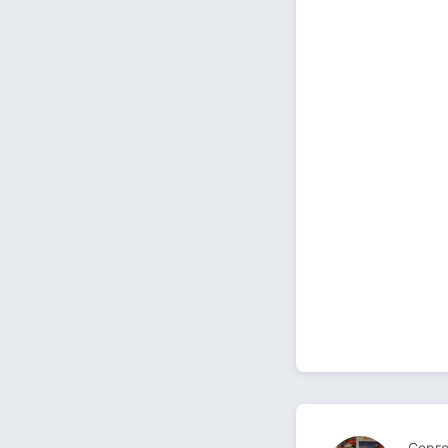
Серге