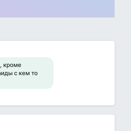
, кроме
аиды с кем то