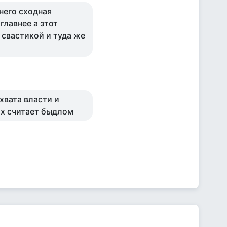
 него сходная
главнее а этот
 свастикой и туда же
хвата власти и
их считает быдлом