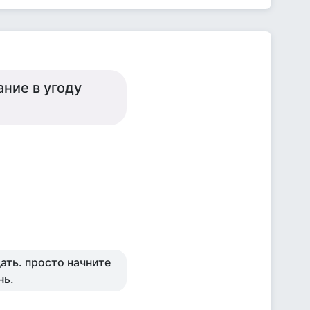
ние в угоду
ать. просто начните
нь.