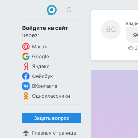
Влад
Войдите на сайт
ВС
9
через:
Mail.ru
2
Google
Яндекс
Фейсбук
ВКонтакте
Одноклассники
Задать вопрос
Главная страница