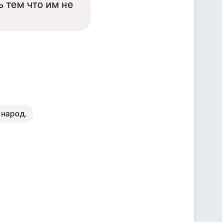
 тем что им не
 народ.