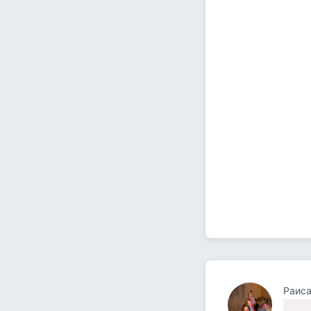
Раиса