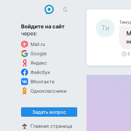
Тиму
Войдите на сайт
Ти
М
через:
н
Mail.ru
Google
5
Яндекс
Фейсбук
ВКонтакте
Одноклассники
Задать вопрос
Главная страница