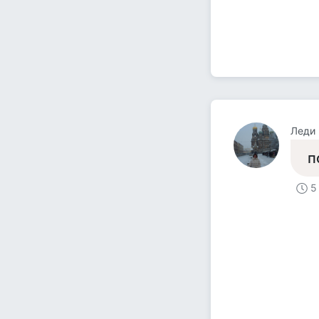
Леди
п
5