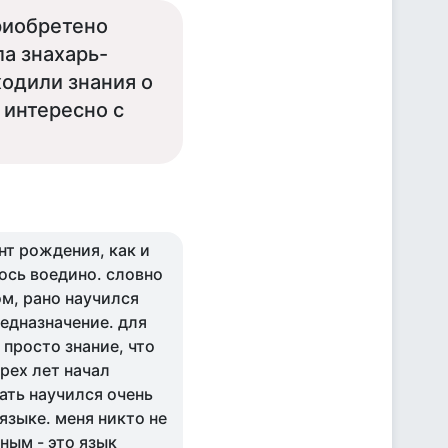
приобретено
ла знахарь-
ходили знания о
 интересно с
нт рождения, как и
ось воедино. словно
ом, рано научился
редназначение. для
 просто знание, что
трех лет начал
тать научился очень
 языке. меня никто не
ным - это язык