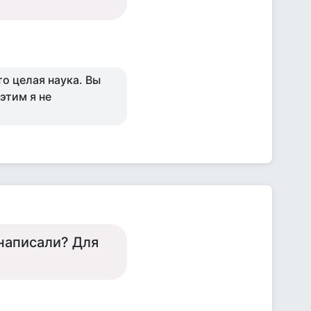
то целая наука. Вы
этим я не
 написали? Для