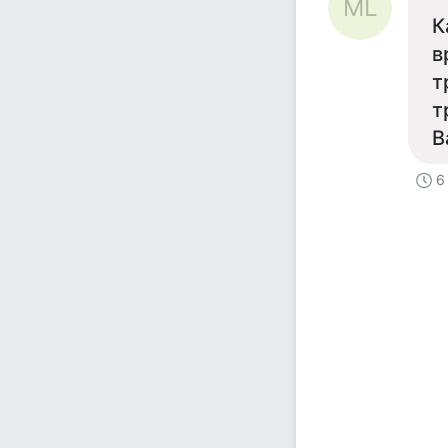
ML
К
в
т
т
В
6