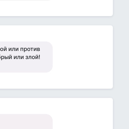
вой или против
рый или злой!