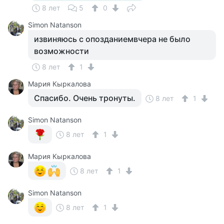
8 лет
5
0
Simon Natanson
извиняюсь с опозданиемвчера не было
возможности
8 лет
1
Мария Кыркалова
Спасибо. Очень тронуты.
8 лет
1
Simon Natanson
8 лет
1
Мария Кыркалова
8 лет
1
Simon Natanson
8 лет
1