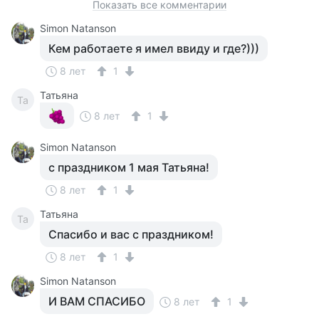
Показать все комментарии
Simon Natanson
Кем работаете я имел ввиду и где?)))
8 лет
1
Татьяна
Та
8 лет
1
Simon Natanson
с праздником 1 мая Татьяна!
8 лет
1
Татьяна
Та
Спасибо и вас с праздником!
8 лет
1
Simon Natanson
И ВАМ СПАСИБО
8 лет
1