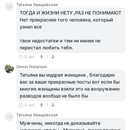
Татьяна Хващевская
ТХ
ТОГДА И ЖИЗНИ НЕТУ ,РАЗ НЕ ПОНИМАЮТ
Нет прекраснее того человека, который
узнал все
твои недостатки и тем не менее не
перестал любить тебя.
8 лет
1
Simon Natanson
Татьяна вы мудрая женщина , благодарю
вас за ваши прекрасные посты вот если бы
многие женщины взяли это на вооружение
разводов вообще не было бы
8 лет
1
Татьяна Хващевская
ТХ
Мужчины, никогда не доказывайте