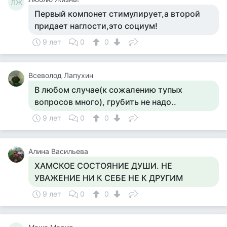
ЛЖ
Первый компонет стимулирует,а второй
придает наглости,это социум!
9 лет
0
0
Всеволод Лапухин
В любом случае(к сожалению тупых
вопросов много), грубить не надо..
9 лет
0
0
Алина Васильева
ХАМСКОЕ СОСТОЯНИЕ ДУШИ. НЕ
УВАЖЕНИЕ НИ К СЕБЕ НЕ К ДРУГИМ
9 лет
0
0