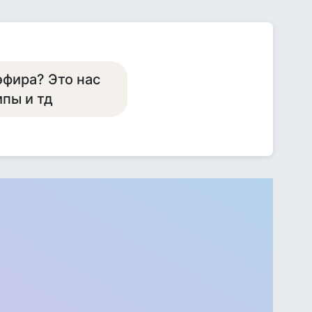
эфира? Это нас
пы и тд