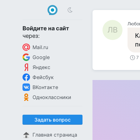
Любов
Войдите на сайт
ЛВ
К
через:
п
Mail.ru
Google
7
Яндекс
Фейсбук
ВКонтакте
Одноклассники
Задать вопрос
Главная страница