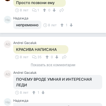
Просто позвони ему
8 лет
1
0
Надежда
На
непременно
8 лет
1
Andrei Gacaluk
AG
КРАСИВА НАПИСАНА
8 лет
35
0
Показать все комментарии
Andrei Gacaluk
AG
ПОЧЕМУ ВРОДЕ УМНАЯ И ИНТЕРЕСНАЯ
ЛЕДИ
8 лет
1
Надежда
На