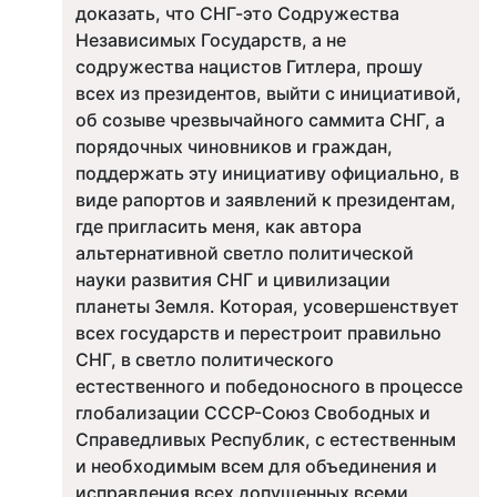
доказать, что СНГ-это Содружества
Независимых Государств, а не
содружества нацистов Гитлера, прошу
всех из президентов, выйти с инициативой,
об созыве чрезвычайного саммита СНГ, а
порядочных чиновников и граждан,
поддержать эту инициативу официально, в
виде рапортов и заявлений к президентам,
где пригласить меня, как автора
альтернативной светло политической
науки развития СНГ и цивилизации
планеты Земля. Которая, усовершенствует
всех государств и перестроит правильно
СНГ, в светло политического
естественного и победоносного в процессе
глобализации СССР-Союз Свободных и
Справедливых Республик, с естественным
и необходимым всем для объединения и
исправления всех допущенных всеми