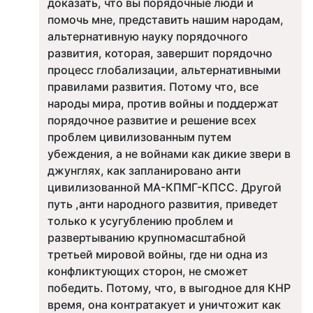
доказать, что вы порядочные люди и
помочь мне, представить нашим народам,
альтернативную науку порядочного
развития, которая, завершит порядочно
процесс глобализации, альтернативными
правилами развития. Потому что, все
народы мира, против войны и поддержат
порядочное развитие и решение всех
проблем цивилизованным путем
убеждения, а не войнами как дикие звери в
джунглях, как запланировано анти
цивилизованной МА-КПМГ-КПСС. Другой
путь ,анти народного развития, приведет
только к усугублению проблем и
развертыванию крупномасштабной
третьей мировой войны, где ни одна из
конфликтующих сторон, не сможет
победить. Потому, что, в выгодное для КНР
время, она контратакует и уничтожит как