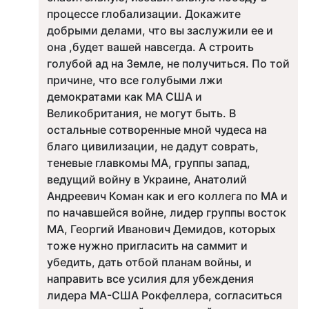
процессе глобализации. Докажите
добрыми делами, что вы заслужили ее и
она ,будет вашей навсегда. А строить
голубой ад на Земле, не получиться. По той
причине, что все голубыми лжи
демократами как МА США и
Великобритания, не могут быть. В
остальные сотворенные мной чудеса на
благо цивилизации, не дадут соврать,
теневые главкомы МА, группы запад,
ведущий войну в Украине, Анатолий
Андреевич Коман как и его коллега по МА и
по начавшейся войне, лидер группы восток
МА, Георгий Иванович Демидов, которых
тоже нужно пригласить на саммит и
убедить, дать отбой планам войны, и
направить все усилия для убеждения
лидера МА-США Рокфеллера, согласиться