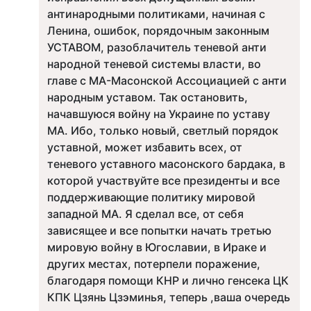
антинародными политиками, начиная с
Ленина, ошибок, порядочным законным
УСТАВОМ, разоблачитель теневой анти
народной теневой системы власти, во
главе с МА-Масонской Ассоциацией с анти
народным уставом. Так остановить,
начавшуюся войну на Украине по уставу
МА. Ибо, только новый, светлый порядок
уставной, может избавить всех, от
теневого уставного масонского бардака, в
которой участвуйте все президенты и все
поддерживающие политику мировой
западной МА. Я сделал все, от себя
зависящее и все попытки начать третью
мировую войну в Югославии, в Ираке и
других местах, потерпели поражение,
благодаря помощи КНР и лично генсека ЦК
КПК Цзянь Цзэминья, теперь ,ваша очередь