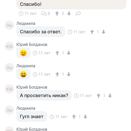
Спасибо!
11 лет
6
0
Людмила
Лю
Спасибо за ответ.
11 лет
1
Юрий Богданов
ЮБ
11 лет
1
Людмила
Лю
11 лет
1
Юрий Богданов
ЮБ
А просветить никак?
11 лет
1
Людмила
Лю
Гугл знает
11 лет
1
Юрий Богданов