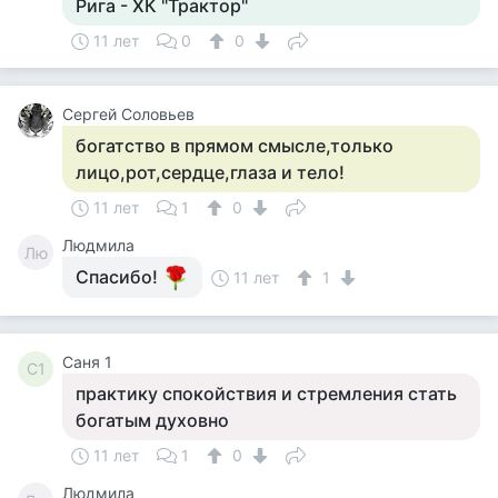
Рига - ХК "Трактор"
11 лет
0
0
Сергей Соловьев
богатство в прямом смысле,только
лицо,рот,сердце,глаза и тело!
11 лет
1
0
Людмила
Лю
Спасибо!
11 лет
1
Саня 1
С1
практику спокойствия и стремления стать
богатым духовно
11 лет
1
0
Людмила