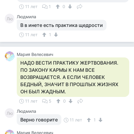
11 лет
1
0
Людмила
Лю
В в инете есть практика щедрости
11 лет
1
Мария Велесевич
НАДО ВЕСТИ ПРАКТИКУ ЖЕРТВОВАНИЯ.
ПО ЗАКОНУ КАРМЫ К НАМ ВСЕ
ВОЗВРАЩАЕТСЯ. А ЕСЛИ ЧЕЛОВЕК
БЕДНЫЙ, ЗНАЧИТ В ПРОШЛЫХ ЖИЗНЯХ
ОН БЫЛ ЖАДНЫМ.
11 лет
5
0
Людмила
Лю
Верно говорите
11 лет
1
Мария Велесевич