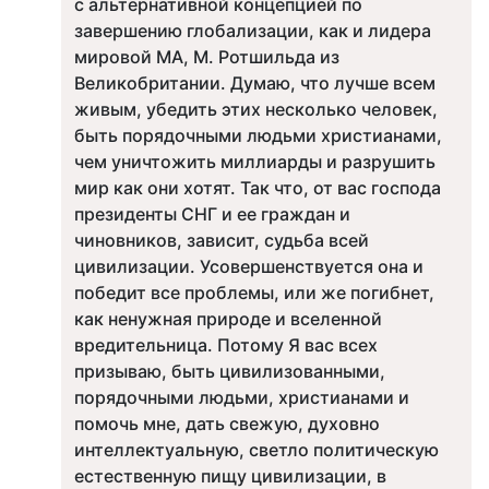
с альтернативной концепцией по
завершению глобализации, как и лидера
мировой МА, М. Ротшильда из
Великобритании. Думаю, что лучше всем
живым, убедить этих несколько человек,
быть порядочными людьми христианами,
чем уничтожить миллиарды и разрушить
мир как они хотят. Так что, от вас господа
президенты СНГ и ее граждан и
чиновников, зависит, судьба всей
цивилизации. Усовершенствуется она и
победит все проблемы, или же погибнет,
как ненужная природе и вселенной
вредительница. Потому Я вас всех
призываю, быть цивилизованными,
порядочными людьми, христианами и
помочь мне, дать свежую, духовно
интеллектуальную, светло политическую
естественную пищу цивилизации, в