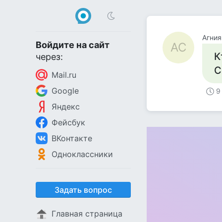
Агния
Войдите на сайт
АС
К
через:
С
Mail.ru
Google
9
Яндекс
Фейсбук
ВКонтакте
Одноклассники
Задать вопрос
Главная страница