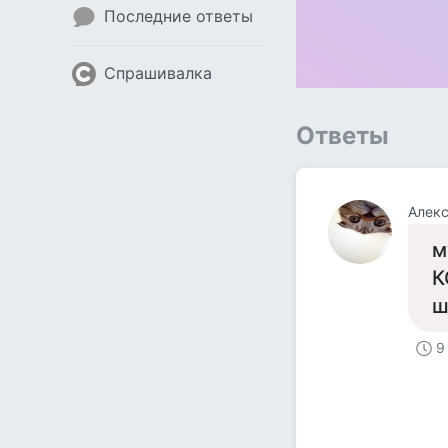
Последние ответы
Спрашивалка
Ответы
Алекс
м
К
ш
9