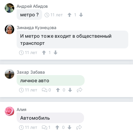
Андрей Абидов
метро ?
11 лет
1
Зинаида Кузнецова
И метро тоже входит в общественный
транспорт
11 лет
1
Захар Забава
личное авто
11 лет
0
0
Алия
Автомобиль
11 лет
1
0