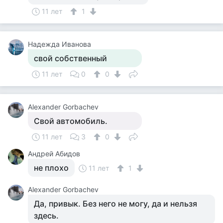
11 лет
1
Надежда Иванова
свой собственный
11 лет
0
0
Alexander Gorbachev
Свой автомобиль.
11 лет
3
0
Андрей Абидов
не плохо
11 лет
1
Alexander Gorbachev
Да, привык. Без него не могу, да и нельзя
здесь.