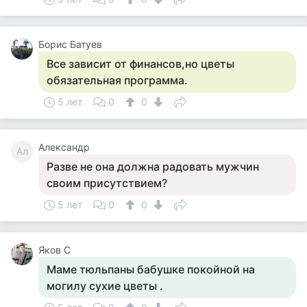
Борис Батуев
Все зависит от финансов,но цветы
обязательная программа.
5 лет
0
0
Александр
Ал
Разве не она должна радовать мужчин
своим присутствием?
5 лет
0
0
Яков С
Маме тюльпаны бабушке покойной на
могилу сухие цветы .