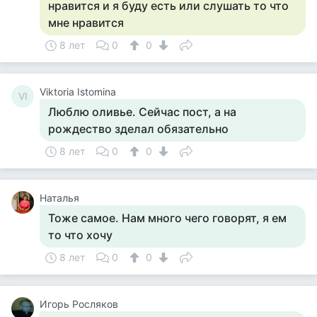
нравится и я буду есть или слушать то что
мне нравится
8 лет
0
0
Viktoria Istomina
VI
Люблю оливье. Сейчас пост, а на
рождество зделал обязательно
8 лет
0
0
Наталья
Тоже самое. Нам много чего говорят, я ем
то что хочу
8 лет
0
0
Игорь Росляков