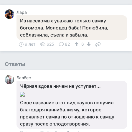
Лара
Из насекомых уважаю только самку
богомола. Молодец баба! Полюбила,
соблазнила, съела и забыла.
9 лет
625
82
6
Ответы
Балбес
Чёрная вдова ничем не уступает...
Свое название этот вид пауков получил
благодаря каннибализму, которое
проявляет самка по отношению к самцу
сразу после оплодотворения.