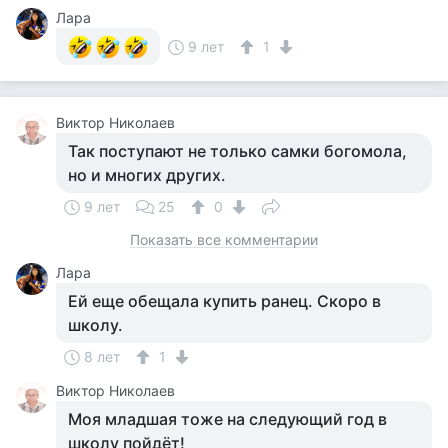
Лара
9 лет
1
Виктор Николаев
Так поступают не только самки богомола,
но и многих других.
9 лет
25
0
Показать все комментарии
Лара
Ей еще обещала купить ранец. Скоро в
школу.
8 лет
1
Виктор Николаев
Моя младшая тоже на следующий год в
школу пойдёт!