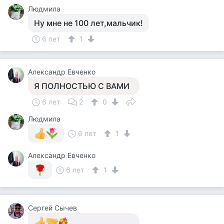
Людмила
Ну мне не 100 лет,мальчик!
6 лет
1
Александр Евченко
Я ПОЛНОСТЬЮ С ВАМИ
6 лет
2
0
Людмила
6 лет
1
Александр Евченко
6 лет
1
Сергей Сычев