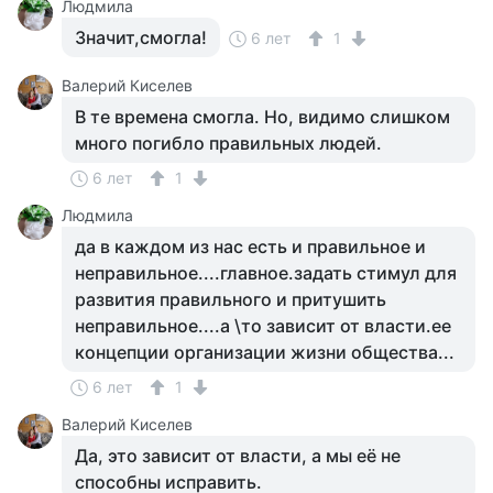
Людмила
Значит,смогла!
6 лет
1
Валерий Киселев
В те времена смогла. Но, видимо слишком
много погибло правильных людей.
6 лет
1
Людмила
да в каждом из нас есть и правильное и
неправильное....главное.задать стимул для
развития правильного и притушить
неправильное....а \то зависит от власти.ее
концепции организации жизни общества...
6 лет
1
Валерий Киселев
Да, это зависит от власти, а мы её не
способны исправить.