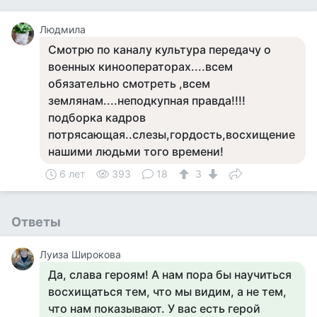
Людмила
Смотрю по каналу культура передачу о
военных кинооператорах....всем
обязательно смотреть ,всем
землянам....неподкупная правда!!!!
подборка кадров
потрясающая..слезы,гордость,восхищение
нашими людьми того времени!
6 лет
393
18
3
Ответы
Луиза Широкова
Да, слава героям! А нам пора бы научиться
восхищаться тем, что мы видим, а не тем,
что нам показывают. У вас есть герой