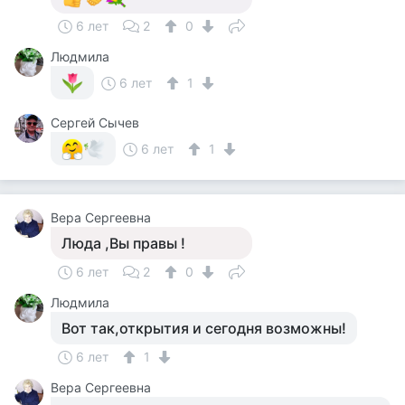
6 лет
2
0
Людмила
6 лет
1
Сергей Сычев
6 лет
1
Вера Сергеевна
Люда ,Вы правы !
6 лет
2
0
Людмила
Вот так,открытия и сегодня возможны!
6 лет
1
Вера Сергеевна