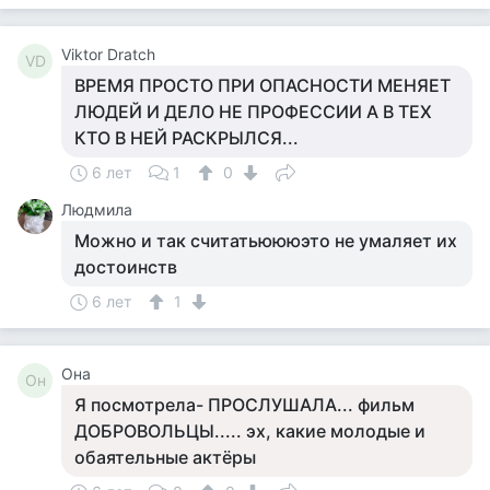
Viktor Dratch
VD
ВРЕМЯ ПРОСТО ПРИ ОПАСНОСТИ МЕНЯЕТ
ЛЮДЕЙ И ДЕЛО НЕ ПРОФЕССИИ А В ТЕХ
КТО В НЕЙ РАСКРЫЛСЯ...
6 лет
1
0
Людмила
Можно и так считатьюююэто не умаляет их
достоинств
6 лет
1
Она
Он
Я посмотрела- ПРОСЛУШАЛА... фильм
ДОБРОВОЛЬЦЫ..... эх, какие молодые и
обаятельные актёры