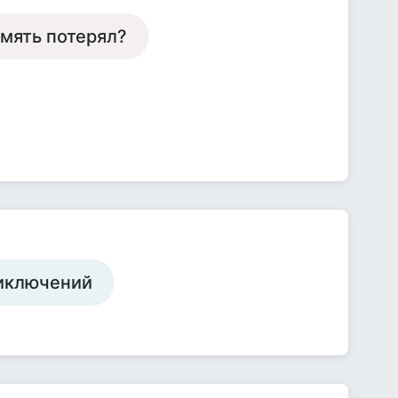
мять потерял?
риключений