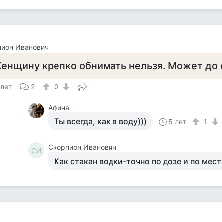
пион Иванович
енщину крепко обнимать нельзя. Может до 
 лет
2
0
Афина
Ты всегда, как в воду)))
5 лет
1
Скорпион Иванович
СИ
Как стакан водки-точно по дозе и по мест