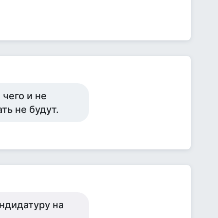
 чего и не
ть не будут.
андидатуру на