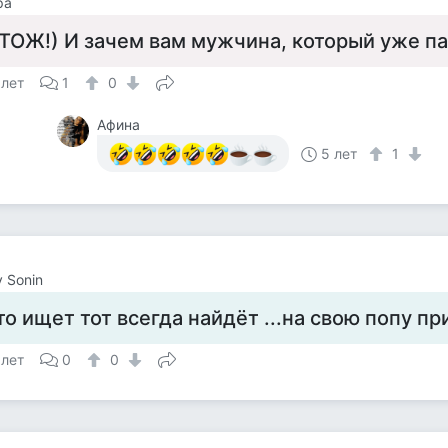
ра
ТОЖ!) И зачем вам мужчина, который уже па
 лет
1
0
Афина
5 лет
1
y Sonin
то ищет тот всегда найдёт ...на свою попу п
 лет
0
0