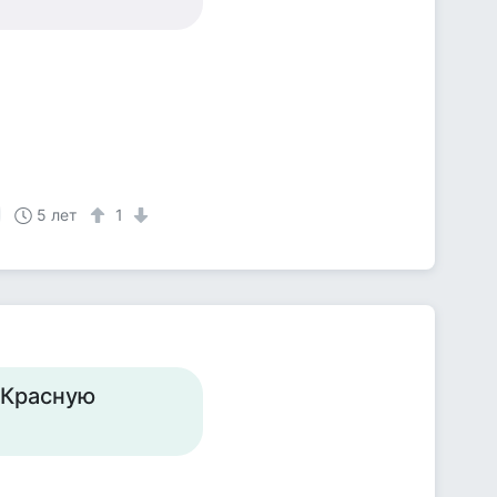
5 лет
1
 Красную