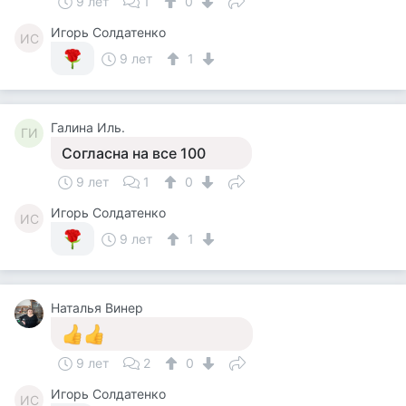
9 лет
1
0
Игорь Солдатенко
ИС
9 лет
1
Галина Иль.
ГИ
Согласна на все 100
9 лет
1
0
Игорь Солдатенко
ИС
9 лет
1
Наталья Винер
9 лет
2
0
Игорь Солдатенко
ИС