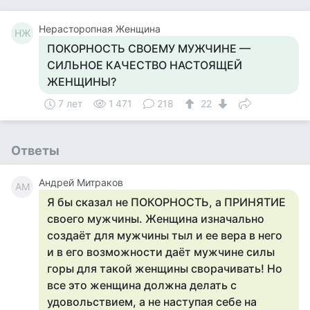
Нерасторопная Женщина
НЖ
ПОКОРНОСТЬ СВОЕМУ МУЖЧИНЕ —
СИЛЬНОЕ КАЧЕСТВО НАСТОЯЩЕЙ
ЖЕНЩИНЫ?
7 лет
1 471
218
22
Ответы
Андрей Митраков
АМ
Я бы сказал не ПОКОРНОСТЬ, а ПРИНЯТИЕ
своего мужчины. Женщина изначально
создаёт для мужчины тыл и ее вера в него
и в его возможности даёт мужчине силы
горы для такой женщины сворачивать! Но
все это женщина должна делать с
удовольствием, а не наступая себе на