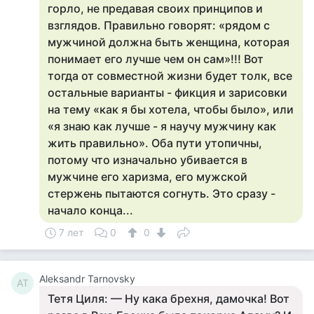
горло, не предавая своих принципов и
взглядов. Правильно говорят: «рядом с
мужчиной должна быть женщина, которая
понимает его лучше чем он сам»!!! Вот
тогда от совместной жизни будет толк, все
остальные варианты - фикция и зарисовки
на тему «как я бы хотела, чтобы было», или
«я знаю как лучше - я научу мужчину как
жить правильно». Оба пути утопичны,
потому что изначально убивается в
мужчине его харизма, его мужской
стержень пытаются согнуть. Это сразу -
начало конца...
7 лет
0
0
Aleksandr Tarnovsky
AT
Тетя Циля: — Ну кака брехня, дамочка! Вот