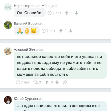
Нерасторопная Женщина
НЖ
Ок. Спасибо.
7 лет
1
Евгений Воронин
7 лет
1
Алексей Жиганов
нет сильное качество себя и его уважать и
не давать повода ему не уважать тебя и не
давать повода себе дать себе забыть что
можешь за себя постоять
7 лет
0
0
Юрий Суровегин
...а одна написала,что сила женщины в её