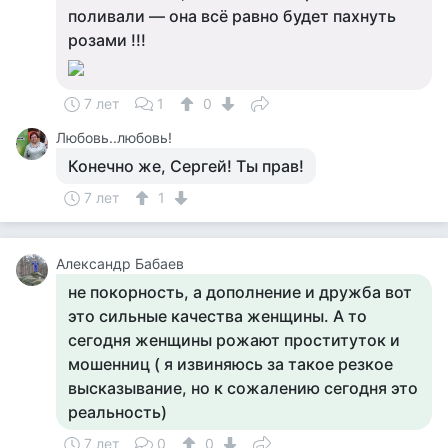
поливали — она всё равно будет пахнуть
розами !!!
7 лет
1
0
Любовь..любовь!
Конечно же, Сергей! Ты прав!
7 лет
1
Александр Бабаев
не покорность, а дополнение и дружба вот
это сильные качества женщины. А то
сегодня женщины рожают проституток и
мошенниц ( я извиняюсь за такое резкое
высказывание, но к сожалению сегодня это
реальность)
7 лет
0
0