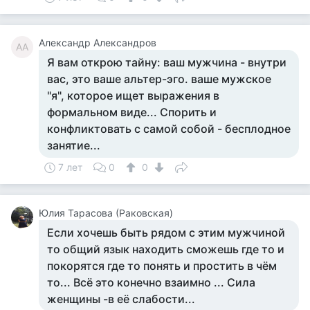
Александр Александров
АА
Я вам открою тайну: ваш мужчина - внутри
вас, это ваше альтер-эго. ваше мужское
"я", которое ищет выражения в
формальном виде... Спорить и
конфликтовать с самой собой - бесплодное
занятие...
7 лет
0
0
Юлия Тарасова (Раковская)
Если хочешь быть рядом с этим мужчиной
то общий язык находить сможешь где то и
покорятся где то понять и простить в чём
то... Всё это конечно взаимно ... Сила
женщины -в её слабости...