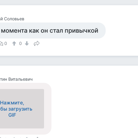
й Соловьев
 момента как он стал привычкой
0
0
тин Витальевич
Нажмите,
обы загрузить
GIF