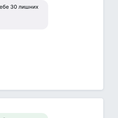
тебе 30 лишних