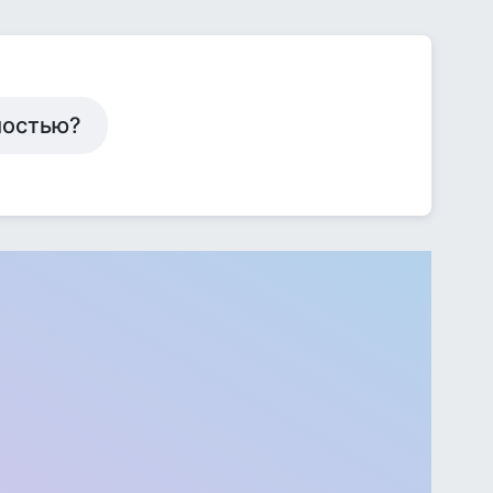
мостью?