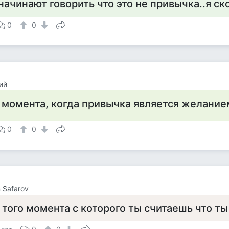
начинают говорить что это не привычка..я с
0
0
ий
 момента, когда привычка является желанием
0
0
 Safarov
 того момента с которого ты считаешь что т