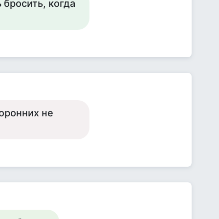
 бросить, когда
торонних не