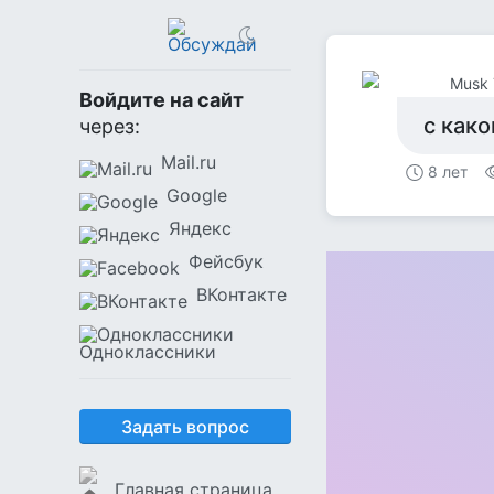
Musk 
Войдите на сайт
с как
через:
Mail.ru
8 лет
Google
Яндекс
Фейсбук
ВКонтакте
Одноклассники
Задать вопрос
Главная страница