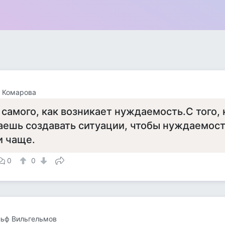
 Комарова
 самого, как возникает нуждаемость.С того, 
аешь создавать ситуации, чтобы нуждаемост
и чаще.
0
0
льф Вильгельмов