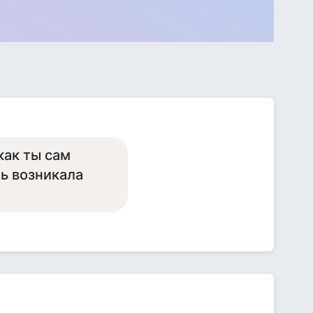
как ты сам
ь возникала