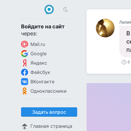
Лилия
Войдите на сайт
В
через:
с
Mail.ru
п
Google
6
Яндекс
Фейсбук
ВКонтакте
Одноклассники
Задать вопрос
Главная страница