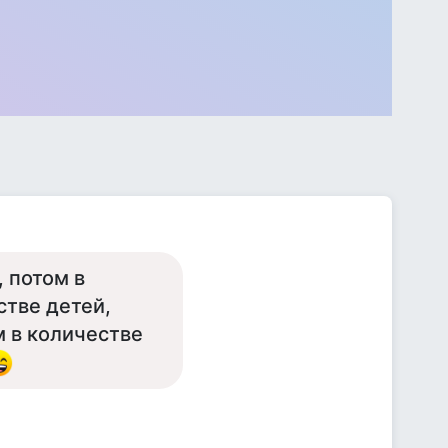
, потом в
стве детей,
м в количестве