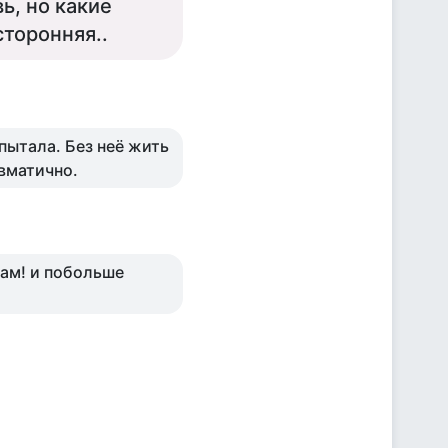
, но какие
сторонняя..
пытала. Без неё жить
авматично.
ам! и побольше