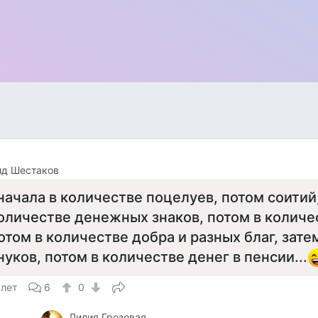
ид Шестаков
начала в количестве поцелуев, потом соитий
оличестве денежных знаков, потом в количе
отом в количестве добра и разных благ, зате
нуков, потом в количестве денег в пенсии...
 лет
6
0
Лилия Грозовая