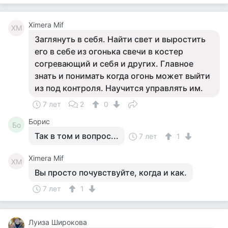
Ximera Mif
XM
Заглянуть в себя. Найти свет и выростить
его в себе из огонька свечи в костер
согревающий и себя и других. Главное
знать и понимать когда огонь может выйти
из под контроля. Научится управлять им.
7 лет
2
0
Борис
Бо
Так в том и вопрос...
7 лет
1
Ximera Mif
XM
Вы просто почувствуйте, когда и как.
7 лет
1
Луиза Широкова