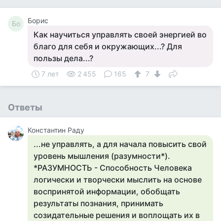
Борис
Бо
Как научиться управлять своей энергией во
благо для себя и окружающих...? Для
пользы дела...?
7 лет
2 455
165
7
Ответы
Константин Раду
...не управлять, а для начала повысить свой
уровень мышления (разумности*).
*РАЗУМНОСТЬ - Способность Человека
логически и творчески мыслить на основе
воспринятой информации, обобщать
результаты познания, принимать
созидательные решения и воплощать их в