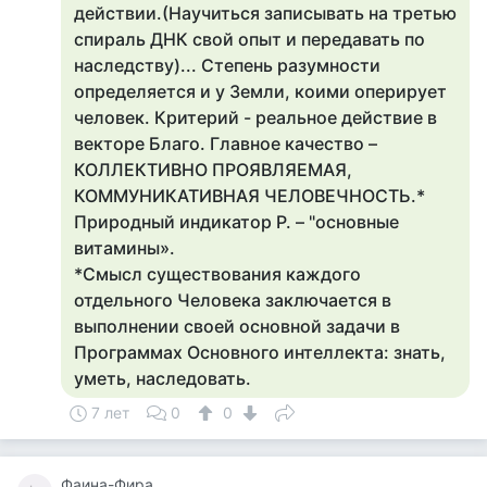
действии.(Научиться записывать на третью
спираль ДНК свой опыт и передавать по
наследству)... Степень разумности
определяется и у Земли, коими оперирует
человек. Критерий - реальное действие в
векторе Благо. Главное качество –
КОЛЛЕКТИВНО ПРОЯВЛЯЕМАЯ,
КОММУНИКАТИВНАЯ ЧЕЛОВЕЧНОСТЬ.*
Природный индикатор Р. – "основные
витамины».
*Смысл существования каждого
отдельного Человека заключается в
выполнении своей основной задачи в
Программах Основного интеллекта: знать,
уметь, наследовать.
7 лет
0
0
Фаина-Фира