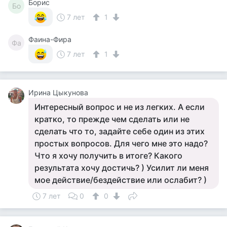
Борис
Бо
7 лет
1
Фаина-Фира
Фа
7 лет
1
Ирина Цыкунова
Интересный вопрос и не из легких. А если
кратко, то прежде чем сделать или не
сделать что то, задайте себе один из этих
простых вопросов. Для чего мне это надо?
Что я хочу получить в итоге? Какого
результата хочу достичь? ) Усилит ли меня
мое действие/бездействие или ослабит? )
7 лет
0
0