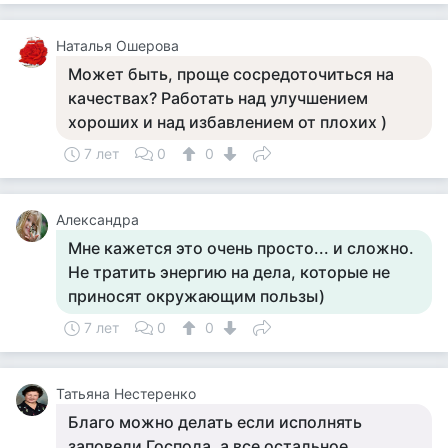
Наталья Ошерова
Может быть, проще сосредоточиться на
качествах? Работать над улучшением
хороших и над избавлением от плохих )
7 лет
0
0
Александра
Мне кажется это очень просто... и сложно.
Не тратить энергию на дела, которые не
приносят окружающим пользы)
7 лет
0
0
Татьяна Нестеренко
Благо можно делать если исполнять
заповеди Господа, а все остальное