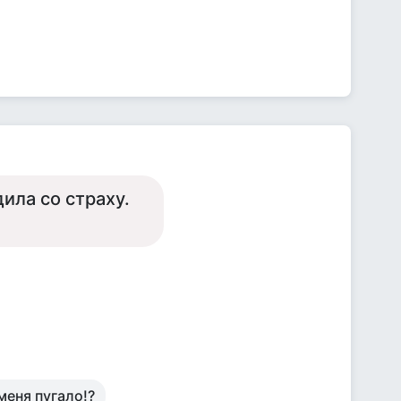
ила со страху.
меня пугало!?