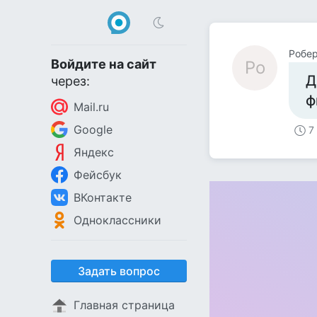
Робер
Войдите на сайт
Ро
Д
через:
ф
Mail.ru
Google
7
Яндекс
Фейсбук
ВКонтакте
Одноклассники
Задать вопрос
Главная страница