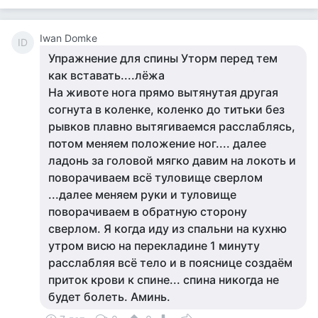
Iwan Domke
ID
Упражнение для спины Уторм перед тем
как вставать....лёжа
На животе нога прямо вытянутая другая
согнута в коленке, коленко до титьки без
рывков плавно вытягиваемся расслаблясь,
потом меняем положение ног.... далее
ладонь за головой мягко давим на локоть и
поворачиваем всё туловище сверлом
...далее меняем руки и туловище
поворачиваем в обратную сторону
сверлом. Я когда иду из спальни на кухню
утром висю на перекладине 1 минуту
расслабляя всё тело и в пояснице создаём
приток крови к спине... спина никогда не
будет болеть. Аминь.