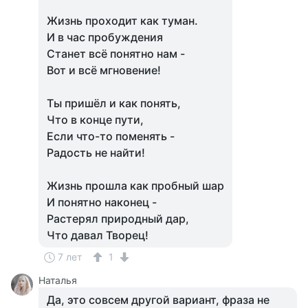
Жизнь проходит как туман.
И в час пробуждения
Станет всё понятно нам -
Вот и всё мгновение!
Ты пришёл и как понять,
Что в конце пути,
Если что-то поменять -
Радость не найти!
Жизнь прошла как пробный шар
И понятно наконец -
Растерял природный дар,
Что давал Творец!
7 лет
1
Наталья
Да, это совсем другой вариант, фраза не