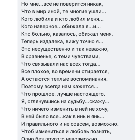
Но мне...всё не поверится никак,
Что в мир иной, те многие ушли...
Кого любила и кто любил меня...
Кого наверное...обижала я...и...
Кто больно, казалось, обижал меня.
Теперь издалека, вижу точно я...
Это несущественно и так неважно,
В сравненье, с теми чувствами,
Что связывали нас всех тогда...
Все плохое, во времени стирается,
А остаются теплые воспоминания.
Поэтому всегда нам кажется...
Что прошлое, лучше настоящего.
Я, оглянувшись на судьбу...скажу...
Что ничего изменить в ней не хочу,
В ней было все...как в инь и янь...
И правильного и не совсем, возможно.
Чтоб измениться и любовь познать,
Одно без другого невозможно...