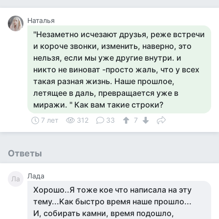
Наталья
"Незаметно исчезают друзья, реже встречи
и короче звонки, изменить, наверно, это
нельзя, если мы уже другие внутри. и
никто не виноват -просто жаль, что у всех
такая разная жизнь. Наше прошлое,
летящее в даль, превращается уже в
миражи. " Как вам такие строки?
7 лет
312
33
7
Ответы
Лада
Ла
Хорошо..Я тоже кое что написала на эту
тему...Kак быстро время наше прошло...
И, собирать камни, время подошло,