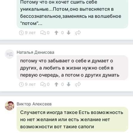
Потому что он хочет сшить себе
уникальные...Потом,оно вытесняется в
бессознательное,заменяясь на волшебное
"потом"...
9 лет
0
0
Наталья Денисова
НД
потому что забывает о себе и думает о
других, а любить в жизни нужно себя в
первую очередь, а потом о других думать
9 лет
0
0
Виктор Алексеев
Случается иногда такое Есть возможность
но нет желания или есть желание нет
возможности вот такие сапоги