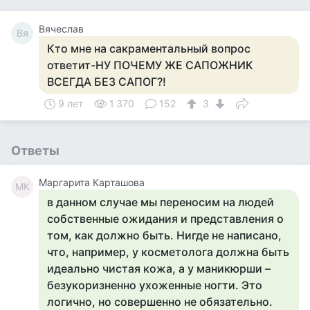
Вячеслав
Вя
Кто мне на сакраментальный вопрос
ответит-НУ ПОЧЕМУ ЖЕ САПОЖНИК
ВСЕГДА БЕЗ САПОГ?!
9 лет
1 370
152
3
Ответы
Маргарита Карташова
МК
в данном случае мы переносим на людей
собственные ожидания и представления о
том, как должно быть. Нигде не написано,
что, например, у косметолога должна быть
идеально чистая кожа, а у маникюрши –
безукоризненно ухоженные ногти. Это
логично, но совершенно не обязательно.