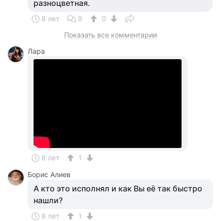
разноцветная.
8 лет
9
0
Показать все комментарии
Лара
8 лет
1
Борис Алиев
А кто это исполнял и как Вы её так быстро
нашли?
8 лет
1