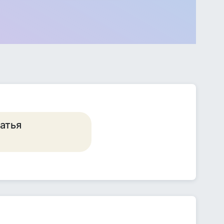
ратья