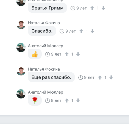
Братья Гримм
9 лет
1
Наталья Фокина
Спасибо.
9 лет
1
Анатолий Мюллер
9 лет
1
Наталья Фокина
Еще раз спасибо.
9 лет
1
Анатолий Мюллер
9 лет
1