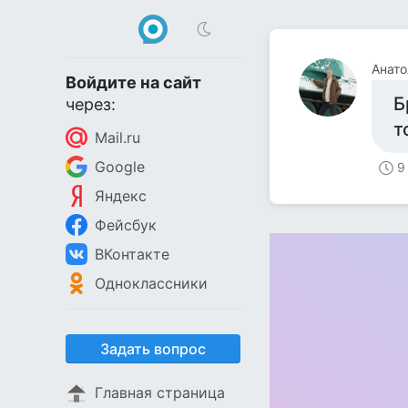
Анат
Войдите на сайт
Б
через:
т
Mail.ru
Google
9
Яндекс
Фейсбук
ВКонтакте
Одноклассники
Задать вопрос
Главная страница