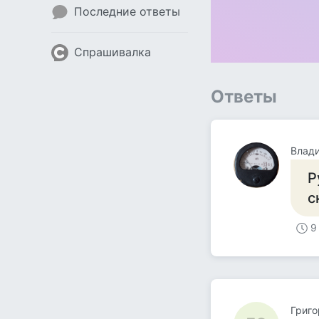
Последние ответы
Спрашивалка
Ответы
Влад
Р
с
9
Григо