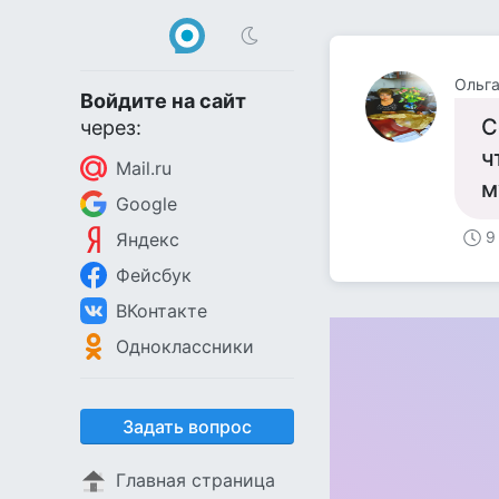
Ольг
Войдите на сайт
С
через:
ч
Mail.ru
м
Google
9
Яндекс
Фейсбук
ВКонтакте
Одноклассники
Задать вопрос
Главная страница