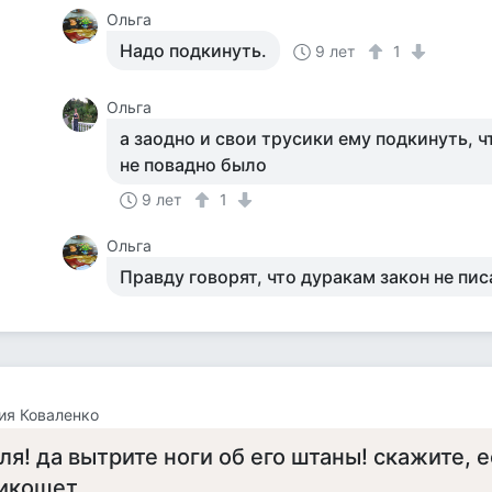
Ольга
Надо подкинуть.
9 лет
1
Ольга
а заодно и свои трусики ему подкинуть,
не повадно было
9 лет
1
Ольга
Правду говорят, что дуракам закон не пис
ия Коваленко
ля! да вытрите ноги об его штаны! скажите, е
икошет