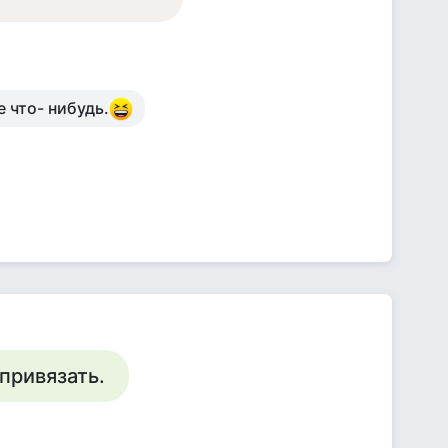
е что- нибудь.
 привязать.