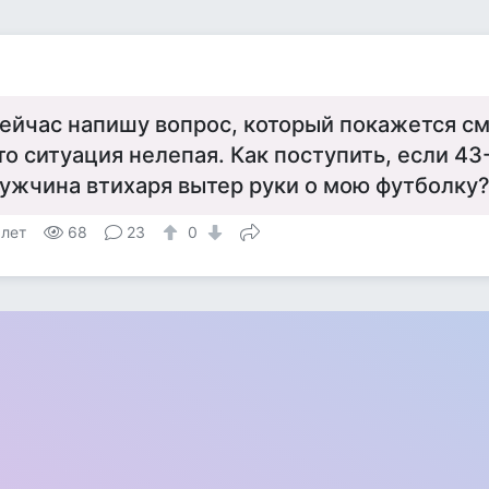
а
ейчас напишу вопрос, который покажется с
то ситуация нелепая. Как поступить, если 43
ужчина втихаря вытер руки о мою футболку
 лет
68
23
0