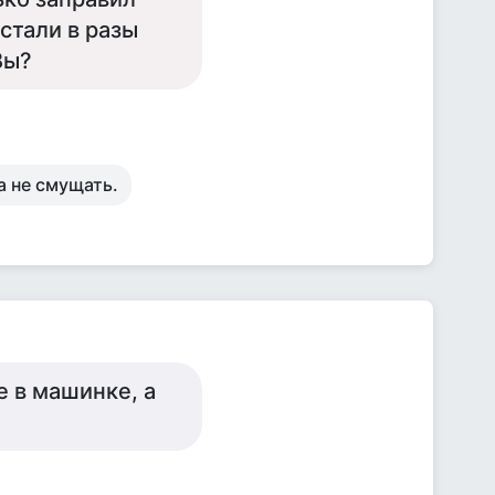
стали в разы
Вы?
а не смущать.
е в машинке, а