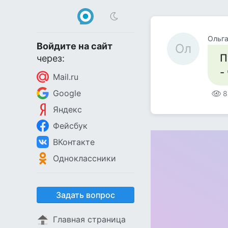
Ольга
Войдите на сайт
Ол
П
через:
-
Mail.ru
Google
8
Яндекс
Фейсбук
ВКонтакте
Одноклассники
Задать вопрос
Главная страница