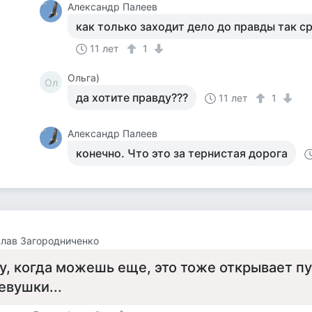
Александр Палеев
как только заходит дело до правды так ср
11 лет
1
Ольга)
Ол
да хотите правду???
11 лет
1
Александр Палеев
конечно. Что это за тернистая дорога
лав Загородниченко
у, когда можешь еще, это тоже открывает пу
евушки...