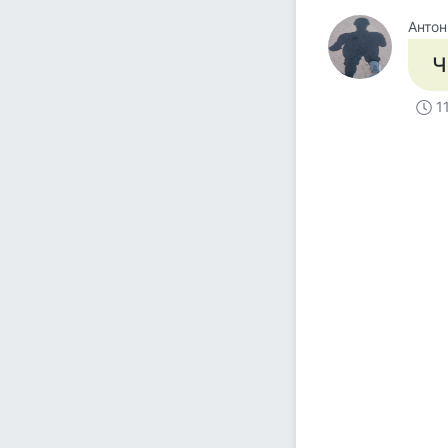
Антон
Ч
1