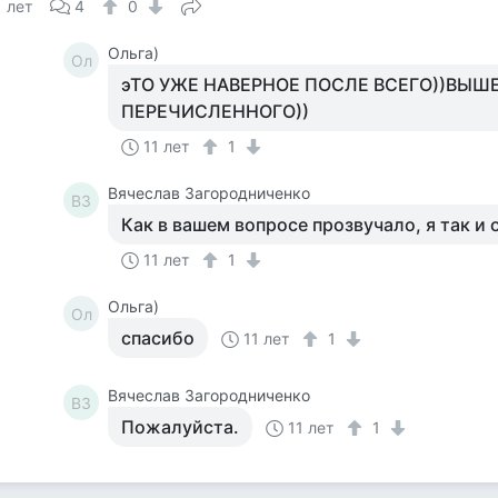
1 лет
4
0
Ольга)
Ол
эТО УЖЕ НАВЕРНОЕ ПОСЛЕ ВСЕГО))ВЫШ
ПЕРЕЧИСЛЕННОГО))
11 лет
1
Вячеслав Загородниченко
ВЗ
Как в вашем вопросе прозвучало, я так и от
11 лет
1
Ольга)
Ол
спасибо
11 лет
1
Вячеслав Загородниченко
ВЗ
Пожалуйста.
11 лет
1