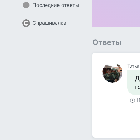
Последние ответы
Спрашивалка
Ответы
Татья
Д
г
1