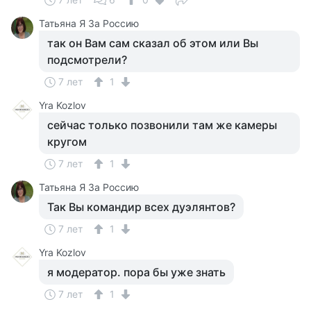
Татьяна Я За Россию
так он Вам сам сказал об этом или Вы
подсмотрели?
7 лет
1
Yra Kozlov
сейчас только позвонили там же камеры
кругом
7 лет
1
Татьяна Я За Россию
Так Вы командир всех дуэлянтов?
7 лет
1
Yra Kozlov
я модератор. пора бы уже знать
7 лет
1