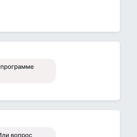
й программе
Или вопрос