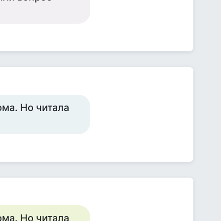
ома. Но читала
ома. Но читала