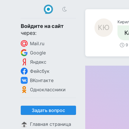
Кири
Войдите на сайт
КЮ
К
через:
Mail.ru
9
Google
Яндекс
Фейсбук
ВКонтакте
Одноклассники
Задать вопрос
Главная страница