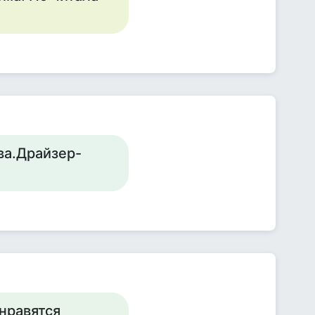
ва.Драйзер-
нравятся