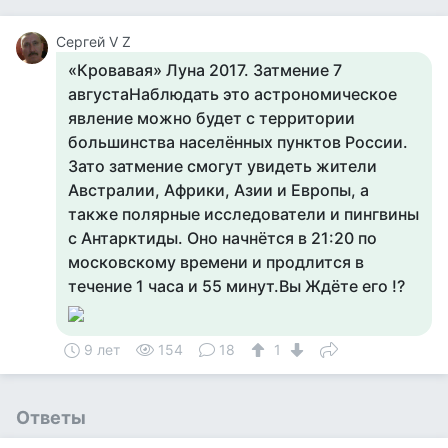
Сергей V Z
«Кровавая» Луна 2017. Затмение 7
августаНаблюдать это астрономическое
явление можно будет с территории
большинства населённых пунктов России.
Зато затмение смогут увидеть жители
Австралии, Африки, Азии и Европы, а
также полярные исследователи и пингвины
с Антарктиды. Оно начнётся в 21:20 по
московскому времени и продлится в
течение 1 часа и 55 минут.Вы Ждёте его !?
9 лет
154
18
1
Ответы