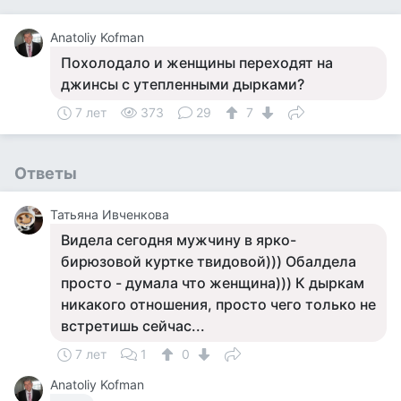
Anatoliy Kofman
Похолодало и женщины переходят на
джинсы с утепленными дырками?
7 лет
373
29
7
Ответы
Татьяна Ивченкова
Видела сегодня мужчину в ярко-
бирюзовой куртке твидовой))) Обалдела
просто - думала что женщина))) К дыркам
никакого отношения, просто чего только не
встретишь сейчас...
7 лет
1
0
Anatoliy Kofman