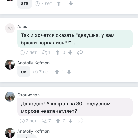
ага
7 лет
1
Алик
Ал
Так и хочется сказать "девушка, у вам
брюки порвались!!!"...
7 лет
1
0
Anatoliy Kofman
ок
7 лет
1
Станислав
Да ладно! А капрон на 30-градусном
морозе не впечатляет?
7 лет
7
0
Anatoliy Kofman