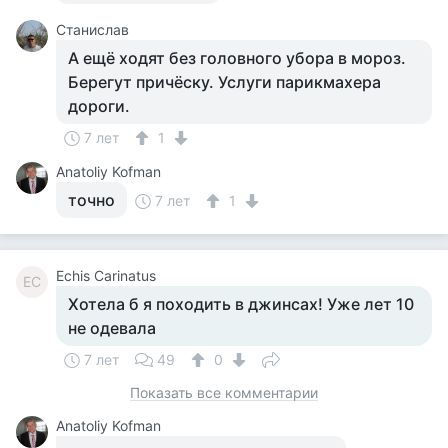
Станислав
А ещё ходят без головного убора в мороз.
Берегут причёску. Услуги парикмахера
дороги.
7 лет
1
Anatoliy Kofman
точно
7 лет
1
Echis Carinatus
EC
Хотела б я походить в джинсах! Уже лет 10
не одевала
7 лет
49
0
Показать все комментарии
Anatoliy Kofman