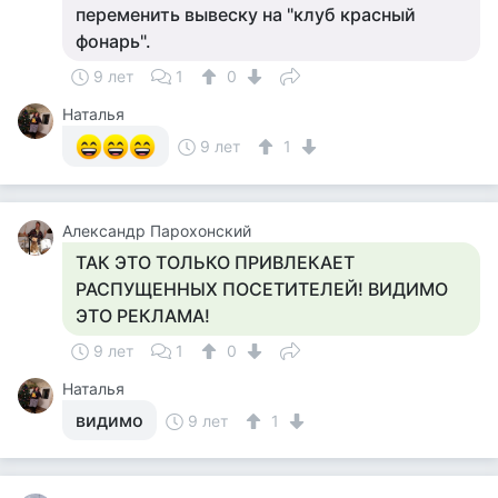
переменить вывеску на "клуб красный
фонарь".
9 лет
1
0
Наталья
9 лет
1
Александр Парохонский
ТАК ЭТО ТОЛЬКО ПРИВЛЕКАЕТ
РАСПУЩЕННЫХ ПОСЕТИТЕЛЕЙ! ВИДИМО
ЭТО РЕКЛАМА!
9 лет
1
0
Наталья
видимо
9 лет
1