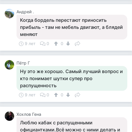
Андрей .
Когда бордель перестают приносить
прибыль - там не мебель двигают, а блядей
меняют
9 лет
0
0
Пётр Г
Ну это же хорошо. Самый лучший вопрос и
кто понимает шутки супер про
распущенность
9 лет
0
0
Хохлов Гена
Люблю кабак с распущенными
официантками.Всё можно с ними делать и