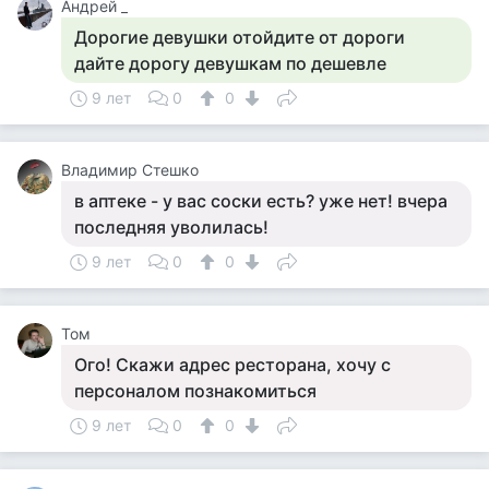
Андрей _
Дорогие девушки отойдите от дороги
дайте дорогу девушкам по дешевле
9 лет
0
0
Владимир Стешко
в аптеке - у вас соски есть? уже нет! вчера
последняя уволилась!
9 лет
0
0
Том
Ого! Скажи адрес ресторана, хочу с
персоналом познакомиться
9 лет
0
0