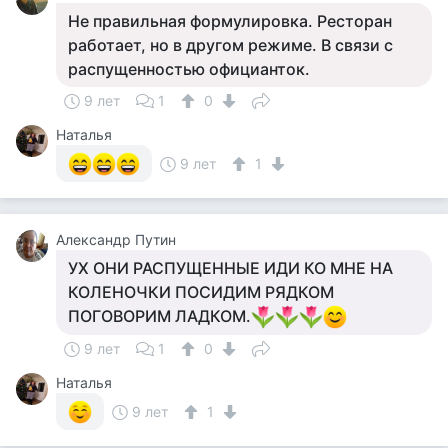
Не правильная формулировка. Ресторан
работает, но в другом режиме. В связи с
распущенностью официанток.
9 лет
1
0
Наталья
9 лет
1
Александр Путин
УХ ОНИ РАСПУЩЕННЫЕ ИДИ КО МНЕ НА
КОЛЕНОЧКИ ПОСИДИМ РЯДКОМ
ПОГОВОРИМ ЛАДКОМ.
9 лет
1
0
Наталья
9 лет
1