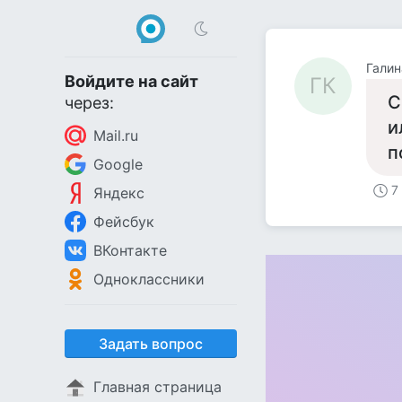
Галин
Войдите на сайт
ГК
С
через:
и
Mail.ru
п
Google
7
Яндекс
Фейсбук
ВКонтакте
Одноклассники
Задать вопрос
Главная страница