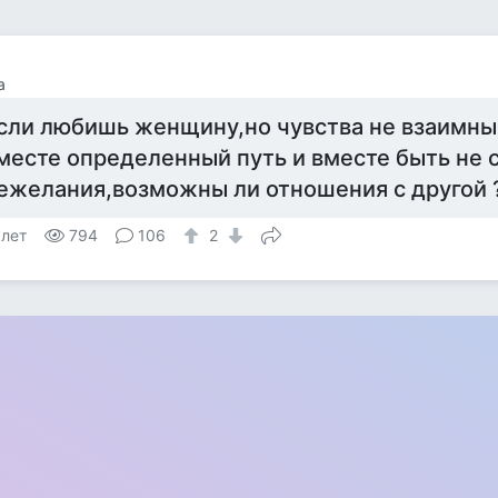
а
сли любишь женщину,но чувства не взаимны
месте определенный путь и вместе быть не с
ежелания,возможны ли отношения с другой 
 лет
794
106
2