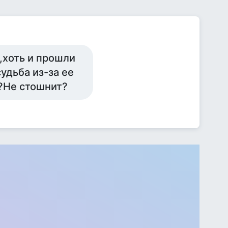
,хоть и прошли
удьба из-за ее
?Не стошнит?