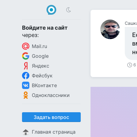
Сашк
Войдите на сайт
Е
через:
в
Mail.ru
н
Google
6
Яндекс
Фейсбук
ВКонтакте
Одноклассники
Задать вопрос
Главная страница