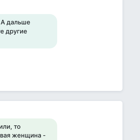
.А дальше
е другие
или, то
овая женщина -