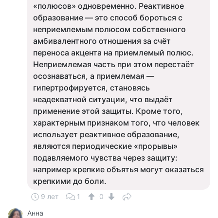
«полюсов» одновременно. Реактивное
образование — это способ бороться с
неприемлемым полюсом собственного
амбивалентного отношения за счёт
переноса акцента на приемлемый полюс.
Неприемлемая часть при этом перестаёт
осознаваться, а приемлемая —
гипертрофируется, становясь
неадекватной ситуации, что выдаёт
применение этой защиты. Кроме того,
характерным признаком того, что человек
использует реактивное образование,
являются периодические «прорывы»
подавляемого чувства через защиту:
например крепкие объятья могут оказаться
крепкими до боли.
9 лет
1
0
Анна