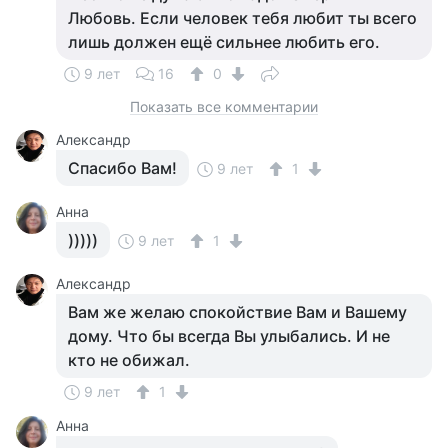
Любовь. Если человек тебя любит ты всего
лишь должен ещё сильнее любить его.
9 лет
16
0
Показать все комментарии
Александр
Спасибо Вам!
9 лет
1
Анна
)))))
9 лет
1
Александр
Вам же желаю спокойствие Вам и Вашему
дому. Что бы всегда Вы улыбались. И не
кто не обижал.
9 лет
1
Анна