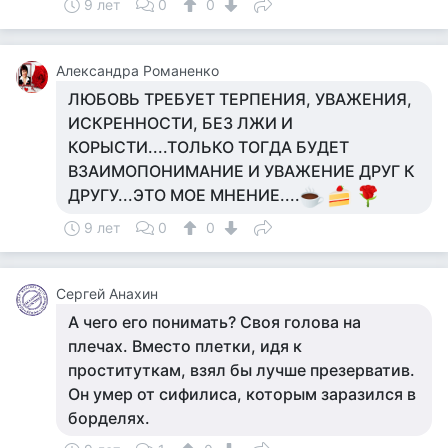
9 лет
0
0
Александра Романенко
ЛЮБОВЬ ТРЕБУЕТ ТЕРПЕНИЯ, УВАЖЕНИЯ,
ИСКРЕННОСТИ, БЕЗ ЛЖИ И
КОРЫСТИ....ТОЛЬКО ТОГДА БУДЕТ
ВЗАИМОПОНИМАНИЕ И УВАЖЕНИЕ ДРУГ К
ДРУГУ...ЭТО МОЕ МНЕНИЕ....
9 лет
0
0
Сергей Анахин
А чего его понимать? Своя голова на
плечах. Вместо плетки, идя к
проституткам, взял бы лучше презерватив.
Он умер от сифилиса, которым заразился в
борделях.