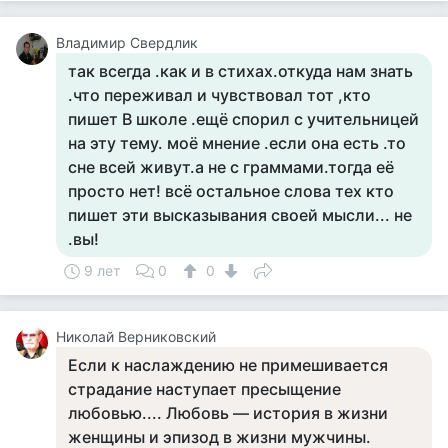
Владимир Свердлик
так всегда .как и в стихах.откуда нам знать
.что переживал и чувствовал тот ,кто
пишет В школе .ещё спорил с учительницей
на эту тему. моё мнение .если она есть .то
сне всей живут.а не с граммами.тогда её
просто нет! всё остальное слова тех кто
пишет эти высказывания своей мысли... не
.вы!
9 лет
0
0
Николай Верниковский
Если к наслаждению не примешивается
страдание наступает пресыщение
любовью.... Любовь — история в жизни
женщины и эпизод в жизни мужчины.