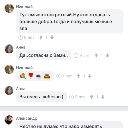
Николай
Тут смысл конкретный.Нужно отдавать
больше добра.Тогда и получишь меньше
зла
9 лет
1
Анна
Да..согласна с Вами..
9 лет
1
Николай
9 лет
1
Анна
Вы очень любезны)
9 лет
1
Александр
Честно не думаю что надо измерять