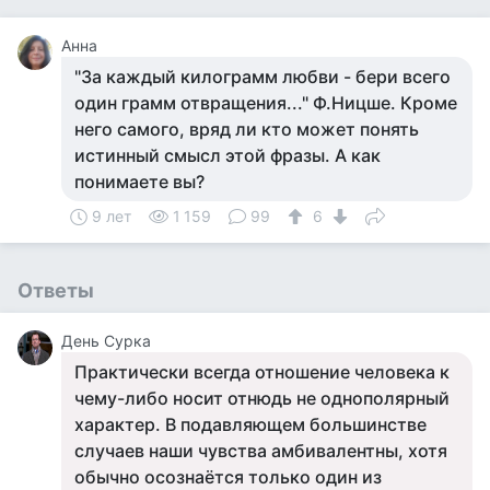
Анна
"За каждый килограмм любви - бери всего
один грамм отвращения..." Ф.Ницше. Кроме
него самого, вряд ли кто может понять
истинный смысл этой фразы. А как
понимаете вы?
9 лет
1 159
99
6
Ответы
День Сурка
Практически всегда отношение человека к
чему-либо носит отнюдь не однополярный
характер. В подавляющем большинстве
случаев наши чувства амбивалентны, хотя
обычно осознаётся только один из