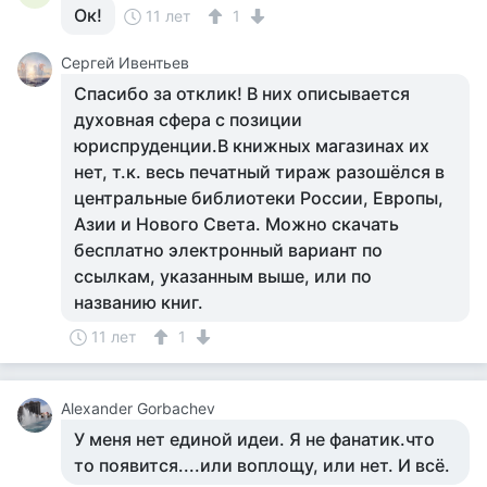
Ок!
11 лет
1
Сергей Ивентьев
Спасибо за отклик! В них описывается
духовная сфера с позиции
юриспруденции.В книжных магазинах их
нет, т.к. весь печатный тираж разошёлся в
центральные библиотеки России, Европы,
Азии и Нового Света. Можно скачать
бесплатно электронный вариант по
ссылкам, указанным выше, или по
названию книг.
11 лет
1
Alexander Gorbachev
У меня нет единой идеи. Я не фанатик.что
то появится....или воплощу, или нет. И всё.