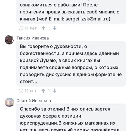
ознакомиться с работами! После
прочтения прошу высказать своё мнение о
книгах (мой E-mail: sergei-zsk@mail.ru)
11 лет
1
Таисия Иванова
Вы говорите о духовности, о
божественности, а причем здесь идейный
кризис? Думаю, в своих книгах вы
поднимаете сложные вопросы, о которых
проводить дискуссию в данном формате не
стоит...
11 лет
1
Сергей Ивентьев
Спасибо за отклик! В них описывается
духовная сфера с позиции
юриспруденции.В книжных магазинах их
нет, т.к. весь печатный тираж разошёлся в