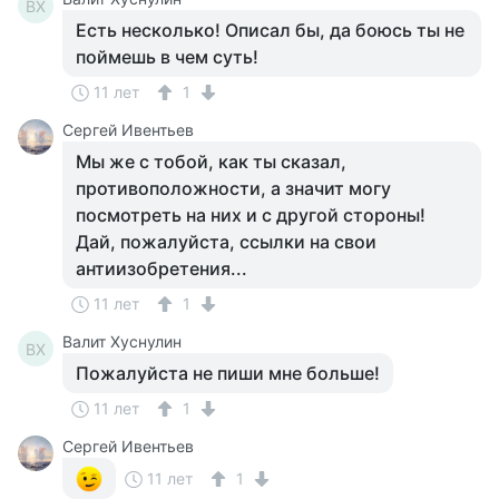
ВХ
Есть несколько! Описал бы, да боюсь ты не
поймешь в чем суть!
11 лет
1
Сергей Ивентьев
Мы же с тобой, как ты сказал,
противоположности, а значит могу
посмотреть на них и с другой стороны!
Дай, пожалуйста, ссылки на свои
антиизобретения...
11 лет
1
Валит Хуснулин
ВХ
Пожалуйста не пиши мне больше!
11 лет
1
Сергей Ивентьев
11 лет
1