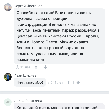
Сергей Ивентьев
Спасибо за отклик! В них описывается
духовная сфера с позиции
юриспруденции.В книжных магазинах их
нет, т.к. весь печатный тираж разошёлся в
центральные библиотеки России, Европы,
Азии и Нового Света. Можно скачать
бесплатно электронный вариант по
ссылкам, указанным выше, или по
названию книг.
11 лет
1
Иван Ширяев
Нет, спасибо)
11 лет
1
Ирина Рогаткина
ИР
Когда идей очень много это тоже кризис!!