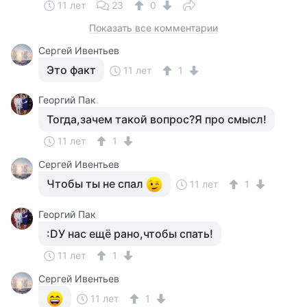
11 лет
23
0
Показать все комментарии
Сергей Ивентьев
Это факт
11 лет
1
Георгий Пак
Тогда,зачем такой вопрос?Я про смысл!
11 лет
1
Сергей Ивентьев
Чтобы ты не спал
11 лет
1
Георгий Пак
:DУ нас ещё рано,чтобы спать!
11 лет
1
Сергей Ивентьев
11 лет
1