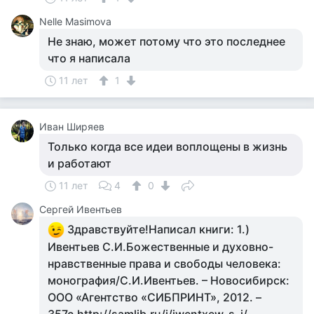
Nelle Masimova
Не знаю, может потому что это последнее
что я написала
11 лет
1
Иван Ширяев
Только когда все идеи воплощены в жизнь
и работают
11 лет
4
0
Сергей Ивентьев
Здравствуйте!Написал книги: 1.)
Ивентьев С.И.Божественные и духовно-
нравственные права и свободы человека:
монография/С.И.Ивентьев. – Новосибирск:
ООО «Агентство «СИБПРИНТ», 2012. –