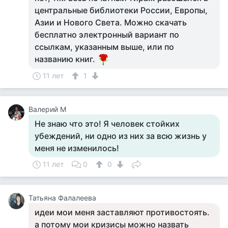
центральные библиотеки России, Европы,
Азии и Нового Света. Можно скачать
бесплатно электронный вариант по
ссылкам, указанным выше, или по
названию книг.
11 лет
1
Валерий М
Не знаю что это! Я человек стойких
убеждений, ни одно из них за всю жизнь у
меня не изменилось!
11 лет
0
0
Татьяна Фалалеева
идеи мои меня заставляют противостоять.
а потому мои кризисы можно назвать