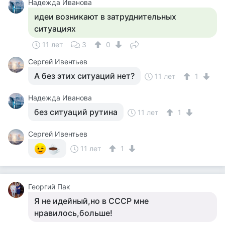
Надежда Иванова
идеи возникают в затруднительных
ситуациях
11 лет
3
0
Сергей Ивентьев
А без этих ситуаций нет?
11 лет
1
Надежда Иванова
без ситуаций рутина
11 лет
1
Сергей Ивентьев
11 лет
1
Георгий Пак
Я не идейный,но в СССР мне
нравилось,больше!