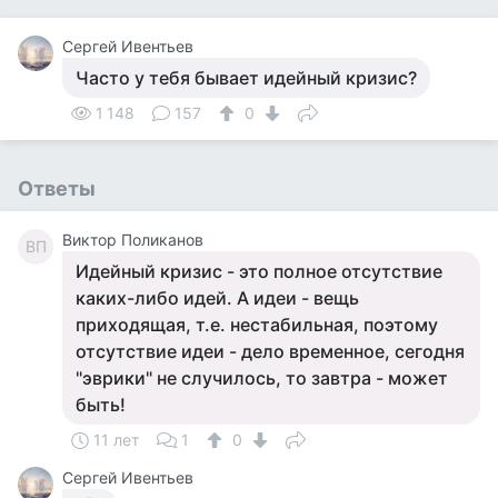
Сергей Ивентьев
Часто у тебя бывает идейный кризис?
1 148
157
0
Ответы
Виктор Поликанов
ВП
Идейный кризис - это полное отсутствие
каких-либо идей. А идеи - вещь
приходящая, т.е. нестабильная, поэтому
отсутствие идеи - дело временное, сегодня
"эврики" не случилось, то завтра - может
быть!
11 лет
1
0
Сергей Ивентьев