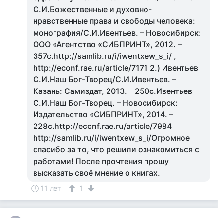
С.И.Божественные и духовно-
нравственные права и свободы человека:
монография/С.И.Ивентьев. – Новосибирск:
ООО «Агентство «СИБПРИНТ», 2012. –
357с.http://samlib.ru/i/iwentxew_s_i/ ,
http://econf.rae.ru/article/7171 2.) Ивентьев
С.И.Наш Бог-Творец/С.И.Ивентьев. –
Казань: Самиздат, 2013. – 250с.Ивентьев
С.И.Наш Бог-Творец. – Новосибирск:
Издательство «СИБПРИНТ», 2014. –
228с.http://econf.rae.ru/article/7984
http://samlib.ru/i/iwentxew_s_i/Огромное
спасибо за то, что решили ознакомиться с
работами! После прочтения прошу
высказать своё мнение о книгах.
11 лет
1