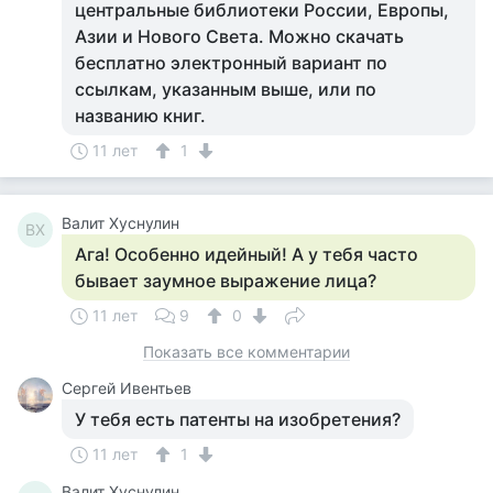
центральные библиотеки России, Европы,
Азии и Нового Света. Можно скачать
бесплатно электронный вариант по
ссылкам, указанным выше, или по
названию книг.
11 лет
1
Валит Хуснулин
ВХ
Ага! Особенно идейный! А у тебя часто
бывает заумное выражение лица?
11 лет
9
0
Показать все комментарии
Сергей Ивентьев
У тебя есть патенты на изобретения?
11 лет
1
Валит Хуснулин