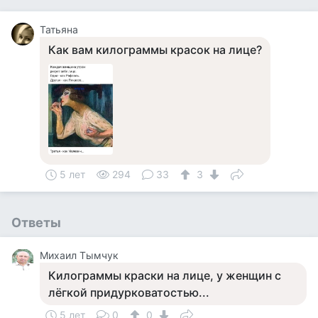
Татьяна
Как вам килограммы красок на лице?
5 лет
294
33
3
Ответы
Михаил Тымчук
Килограммы краски на лице, у женщин с
лёгкой придурковатостью...
5 лет
0
0