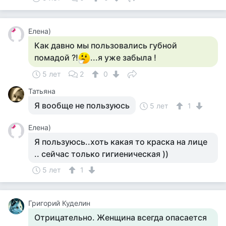
Елена)
Как давно мы пользовались губной
помадой ?!
...я уже забыла !
5 лет
2
0
Татьяна
Я вообще не пользуюсь
5 лет
1
Елена)
Я пользуюсь..хоть какая то краска на лице
.. сейчас только гигиеническая ))
5 лет
1
Григорий Куделин
Отрицательно. Женщина всегда опасается