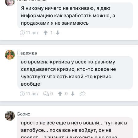
Я никому ничего не впихиваю, я даю
информацию как заработать можно, а
продажами я не занимаюсь
11 лет
1
Надежда
во времена кризиса у всех по разному
складывается кризис, кто-то вовсе не
чувствует что есть какой -то кризис
вообще
11 лет
0
0
Борис
просто не все еще в него вошли... тут как в
автобусе... пока все не войдут, он не
поедет... а значит и выходить еще рано